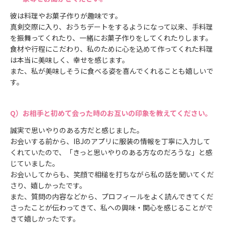
彼は料理やお菓子作りが趣味です。
真剣交際に入り、おうちデートをするようになって以来、手料理
を振舞ってくれたり、一緒にお菓子作りをしてくれたりします。
食材や行程にこだわり、私のために心を込めて作ってくれた料理
は本当に美味しく、幸せを感じます。
また、私が美味しそうに食べる姿を喜んでくれることも嬉しいで
す。
お相手と初めて会った時のお互いの印象を教えてください。
誠実で思いやりのある方だと感じました。
お会いする前から、IBJのアプリに服装の情報を丁寧に入力して
くれていたので、「きっと思いやりのある方なのだろうな」と感
じていました。
お会いしてからも、笑顔で相槌を打ちながら私の話を聞いてくだ
さり、嬉しかったです。
また、質問の内容などから、プロフィールをよく読んできてくだ
さったことが伝わってきて、私への興味・関心を感じることがで
きて嬉しかったです。