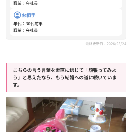
職業
：
会社員
お相手
年代
：
30代前半
職業
：
会社員
最終更新日：2026/03/24
こちらの言う言葉を素直に信じて「頑張ってみよ
う」と思えたなら、もう結婚への道に続いていま
す。