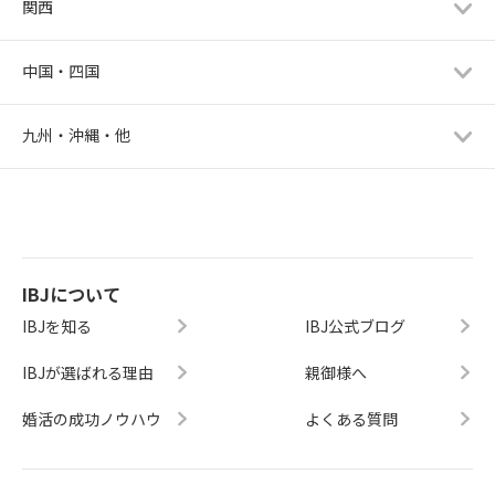
関西
中国・四国
九州・沖縄・他
IBJについて
IBJを知る
IBJ公式ブログ
IBJが選ばれる理由
親御様へ
婚活の成功ノウハウ
よくある質問