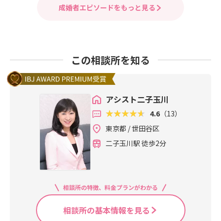
成婚者エピソードをもっと見る
この相談所を知る
アシスト二子玉川
4.6
（13）
東京都 / 世田谷区
二子玉川駅 徒歩2分
相談所の特徴、料金プランがわかる
相談所の基本情報を見る