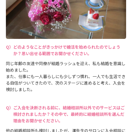
どのようなことがきっかけで婚活を始められたのでしょう
か？思い出せる範囲でお聞かせください。
同じ年齢の友達や同僚が結婚ラッシュを迎え、私も結婚を意識し
始めました。
また、仕事にも一人暮らしにも少しずつ慣れ、一人でも生活でき
る自信がついてきたので、次のステージに進めると考え、入会を
検討しました。
ご入会を決断される前に、結婚相談所以外でのサービスはご
検討されましたか？その中で、最終的に結婚相談所を選んだ
理由をお聞かせください。
他の結婚相談所も検討しましたが、澤先生のサロンに入会相談に