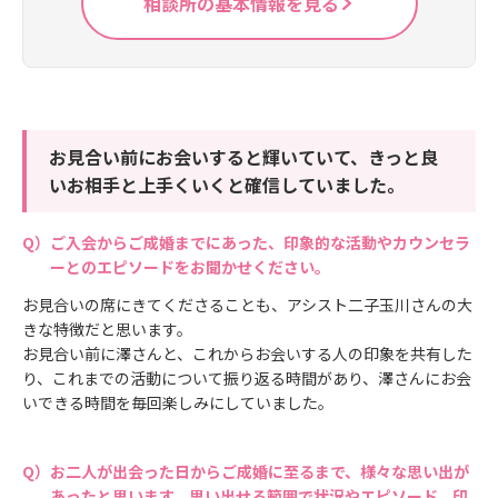
相談所の基本情報を見る
お見合い前にお会いすると輝いていて、きっと良
いお相手と上手くいくと確信していました。
ご入会からご成婚までにあった、印象的な活動やカウンセラ
ーとのエピソードをお聞かせください。
お見合いの席にきてくださることも、アシスト二子玉川さんの大
きな特徴だと思います。
お見合い前に澤さんと、これからお会いする人の印象を共有した
り、これまでの活動について振り返る時間があり、澤さんにお会
いできる時間を毎回楽しみにしていました。
お二人が出会った日からご成婚に至るまで、様々な思い出が
あったと思います。思い出せる範囲で状況やエピソード、印