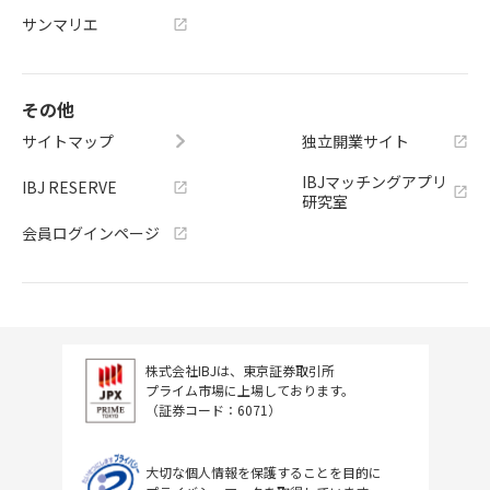
サンマリエ
その他
サイトマップ
独立開業サイト
IBJマッチングアプリ
IBJ RESERVE
研究室
会員ログインページ
株式会社IBJは、東京証券取引所
プライム市場に上場しております。
（証券コード：6071）
大切な個人情報を保護することを目的に