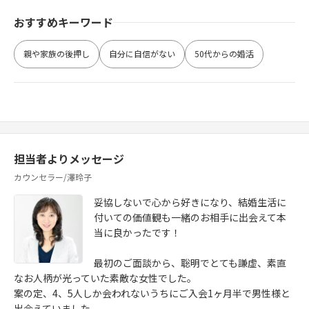
おすすめキーワード
親や家族の後押し
自分に自信がない
50代からの婚活
担当者よりメッセージ
カウンセラー/澤玲子
妥協しないで心から好きになり、結婚生活に
付いての価値観も一緒のお相手に出会えて本
当に良かったです！
最初のご面談から、聡明でとても謙虚、素直
なお人柄が光っていた素敵な女性でした。
案の定、4、5人しか会われないうちにご入会1ヶ月半で男性様と
出会えていました。