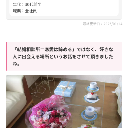
年代
：
30代前半
職業
：
会社員
最終更新日：2026/01/14
「結婚相談所＝恋愛は諦める」ではなく、好きな
人に出会える場所というお話をさせて頂きました
ね。