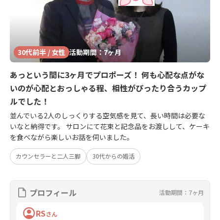
30代前半 / 女性
活動期間：7ヶ月
あっという間に3ヶ月でプロポーズ！ 何も心配な点がな
いのが心配とおっしゃる程、相性がぴったり合うカップ
ルでした！
並んでいる2人のしっくりする空気感を見て、長い時間は必要な
いなと納得です。 サロンにて花束と記念品をお渡しして、ケーキ
を食べながら楽しいお話を伺いました。
カウンセラーと二人三脚
30代からの婚活
プロフィール
活動期間：7ヶ月
RS
さん