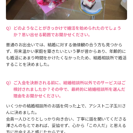
どのようなことがきっかけで婚活を始められたのでしょう
か？思い出せる範囲でお聞かせください。
普通のお出会いでは、結婚に対する価値観の合う方も見つから
ず、将来温かい家庭を築きたいという夢が昔からあり、年齢的に
も婚活にあまり時間をかけたくなかったため、結婚相談所で婚活
することを決めました。
ご入会を決断される前に、結婚相談所以外でのサービスはご
検討されましたか？その中で、最終的に結婚相談所を選んだ
理由をお聞かせください。
いくつかの結婚相談所のお話を伺った上で、アシスト二子玉川さ
んに決めました。
会員一人ひとりとしっかり向き合い、丁寧に話を聞いてくださる
澤さんのもとであれば、妥協せず、心から「この人だ」と思える
方に出会えると感じたからです。