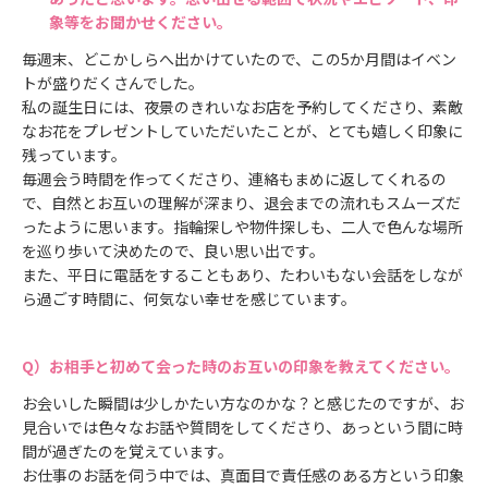
象等をお聞かせください。
毎週末、どこかしらへ出かけていたので、この5か月間はイベン
トが盛りだくさんでした。
私の誕生日には、夜景のきれいなお店を予約してくださり、素敵
なお花をプレゼントしていただいたことが、とても嬉しく印象に
残っています。
毎週会う時間を作ってくださり、連絡もまめに返してくれるの
で、自然とお互いの理解が深まり、退会までの流れもスムーズだ
ったように思います。指輪探しや物件探しも、二人で色んな場所
を巡り歩いて決めたので、良い思い出です。
また、平日に電話をすることもあり、たわいもない会話をしなが
ら過ごす時間に、何気ない幸せを感じています。
お相手と初めて会った時のお互いの印象を教えてください。
お会いした瞬間は少しかたい方なのかな？と感じたのですが、お
見合いでは色々なお話や質問をしてくださり、あっという間に時
間が過ぎたのを覚えています。
お仕事のお話を伺う中では、真面目で責任感のある方という印象