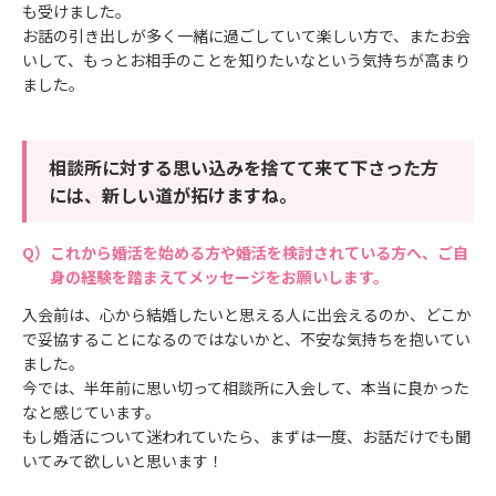
も受けました。
お話の引き出しが多く一緒に過ごしていて楽しい方で、またお会
いして、もっとお相手のことを知りたいなという気持ちが高まり
ました。
相談所に対する思い込みを捨てて来て下さった方
には、新しい道が拓けますね。
これから婚活を始める方や婚活を検討されている方へ、ご自
身の経験を踏まえてメッセージをお願いします。
入会前は、心から結婚したいと思える人に出会えるのか、どこか
で妥協することになるのではないかと、不安な気持ちを抱いてい
ました。
今では、半年前に思い切って相談所に入会して、本当に良かった
なと感じています。
もし婚活について迷われていたら、まずは一度、お話だけでも聞
いてみて欲しいと思います！