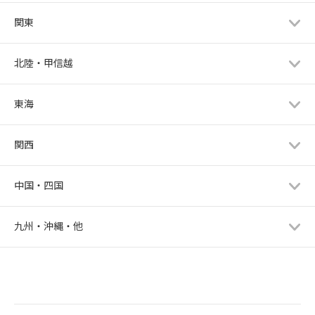
関東
北陸・甲信越
東海
関西
中国・四国
九州・沖縄・他