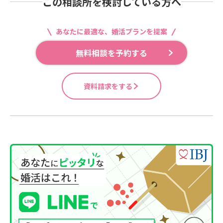
この相談所を検討している方へ
あなたに最適な、婚活プランを提案
無料相談を予約する
資料請求をする