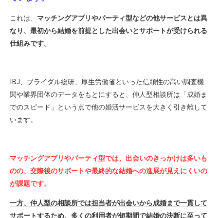
これは、
マッチングアプリやパーティ型などの他サービスとは異
なり、最初から結婚を前提とした出会いとサポートが受けられる
仕組みです。
IBJ
、ブライダル総研、厚生労働省といった信頼性の高い調査機
関や業界団体のデータをもとにすると、仲人型相談所は「成婚ま
でのスピード」という点で他の婚活サービスを大きく引き離して
います。
マッチングアプリやパーティ型では、出会いのきっかけは多いも
のの、交際後のサポートや最終的な結婚への進展が見えにくいの
が課題です。
一方、仲人型の相談所では担当者が出会いから成婚まで一貫して
サポートするため、多くの利用者が短期間で結婚の決断に至って