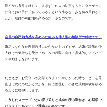
最初から条件を厳しくしすぎず、仲人の助言をもとにターゲット
に合うお相手に「会ってみる」という小さな一歩を積み重ねるこ
とが、成婚の可能性を高める第一歩なのです。
会員の自己効力感を高める仕組みも仲人型の相談所の特徴です。
婚活はなかなか理想通りにいかないものですが、結婚相談所の仲
人はその気持ちを受け止め、次の行動に向けて具体的なアドバイ
スや励ましを行います。
たとえば、お見合いや交際でうまくいかなかった時も、どこを見
直せば次につながるのかを一緒に整理し、小さな成功体験を積め
るように後押しします。
こうしたステップごとの振り返りと成功の積み重ねは、心理学で
いうスモールステップ理論そのものです。