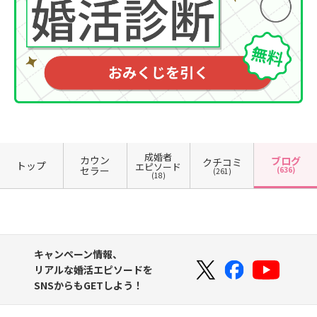
成婚者
カウン
ブログ
クチコミ
トップ
エピソード
セラー
(636)
(261)
(18)
キャンペーン情報、
リアルな婚活エピソードを
SNSからもGETしよう！