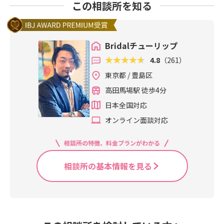
この相談所を知る
Bridalチューリップ
4.8
（261）
東京都 / 豊島区
高田馬場駅 徒歩4分
日本全国対応
オンライン面談対応
相談所の特徴、料金プランがわかる
相談所の基本情報を見る