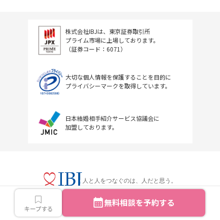
株式会社IBJは、東京証券取引所
プライム市場に上場しております。
（証券コード：6071）
大切な個人情報を保護することを目的に
プライバシーマークを取得しています。
日本結婚相手紹介サービス協議会に
加盟しております。
人と人をつなぐのは、人だと思う。
無料相談を予約する
キープする
Copyright © IBJ Inc.All rights reserved.