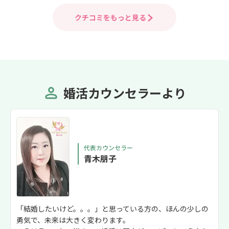
んだり、迷ったり、分からなくなった時
活動中ですが、
など、その都度的確なアドバイスをいた
て、素敵な報告
クチコミをもっと見る
だき、お陰様でちょうど1年で成婚退会
す。引き続きよ
することができました。 6月に無事婚姻
届をだして幸せな毎日を過ごしていま
す。 本当にありがとうございました。
婚活カウンセラーより
代表カウンセラー
青木朋子
「結婚したいけど。。。」と思っている方の、ほんの少しの
勇気で、未来は大きく変わります。