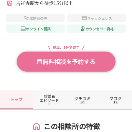
 吉祥寺駅から徒歩15分以上
成婚者の声
キャッシュレス
オンライン面談
カウンセラー資格
簡単、1分で完了
無料相談を予約する
成婚者
クチコミ
ブログ
トップ
エピソード
(20)
(12)
(0)
この相談所の特徴