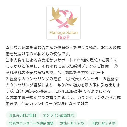
幸せなご結婚を望む皆さんの運命の人を早く見極め、お二人の成
婚を見届けるのが私どもの使命です。
1. 少人数制によるきめ細かいサポート ①皆様の理想やご意向を
しっかりと傾聴し、それぞれにあった婚活プランをご提案 ②
それぞれの不安な気持ちや、苦手意識を全力でサポート
2. 豊富なカウンセリングの経験 ① 代表カウンセラーの豊富な
カウンセリング経験により、あなたの魅力を最大限に引き出しま
す ② 自分の強みを把握し、自分に自信が持てるようになる
3. 成婚主義→短期間で成婚できるよう、カウンセリングからご成
婚まで、代表カウンセラーが親身になって対応
お見合い料が無料
オンライン面談対応
代表カウンセラーが直接面談
女性におすすめ
30代におすすめ