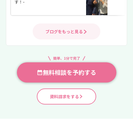
す！-
ブログをもっと見る
簡単、1分で完了
無料相談を予約する
資料請求をする