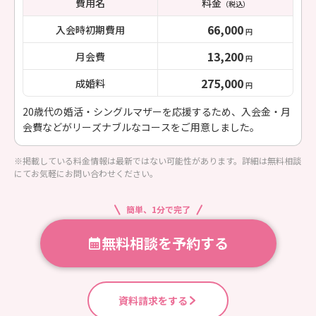
費用名
料金
（税込）
66,000
入会時初期費用
円
13,200
月会費
円
275,000
成婚料
円
20歳代の婚活・シングルマザーを応援するため、入会金・月
会費などがリーズナブルなコースをご用意しました。
※掲載している料金情報は最新ではない可能性があります。詳細は無料相談
にてお気軽にお問い合わせください。
簡単、1分で完了
無料相談を予約する
資料請求をする