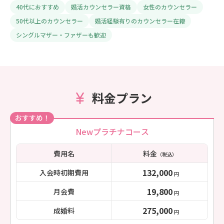
40代におすすめ
婚活カウンセラー資格
女性のカウンセラー
50代以上のカウンセラー
婚活経験有りのカウンセラー在籍
シングルマザー・ファザーも歓迎
料金プラン
おすすめ！
Newプラチナコース
費用名
料金
（税込）
132,000
入会時初期費用
円
19,800
月会費
円
275,000
成婚料
円