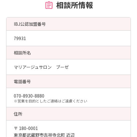
相談所情報
IBJ公認加盟番号
79931
相談所名
マリアージュサロン ブーゼ
電話番号
070-8930-8880
​※営業を目的としたご連絡はご遠慮ください
住所
〒 180-0001
東京都武蔵野市吉祥寺北町 近辺