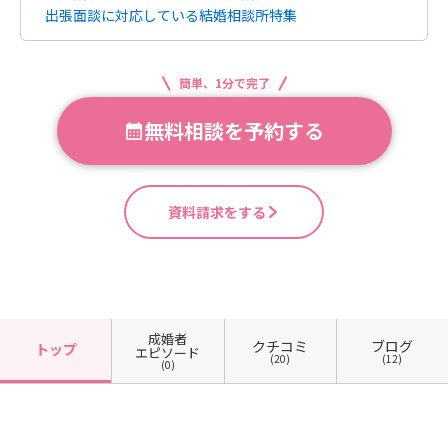
出張面談に対応している結婚相談所特集
簡単、1分で完了
無料相談を予約する
資料請求をする
成婚者
クチコミ
ブログ
トップ
エピソード
(20)
(12)
(0)