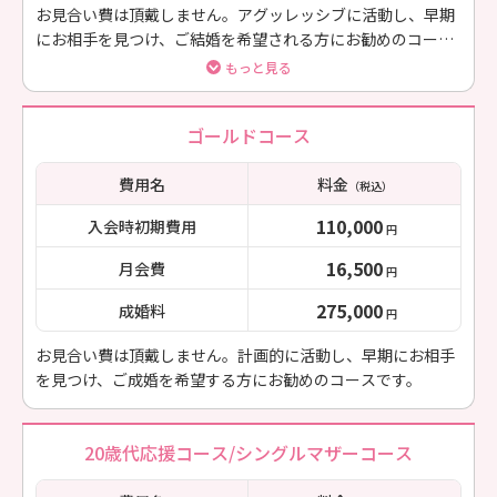
お見合い費は頂戴しません。アグッレッシブに活動し、早期
にお相手を見つけ、ご結婚を希望される方にお勧めのコース
です。
もっと見る
ゴールドコース
費用名
料金
（税込）
110,000
入会時初期費用
円
16,500
月会費
円
275,000
成婚料
円
お見合い費は頂戴しません。計画的に活動し、早期にお相手
を見つけ、ご成婚を希望する方にお勧めのコースです。
20歳代応援コース/シングルマザーコース