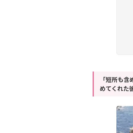
「短所も含
めてくれた