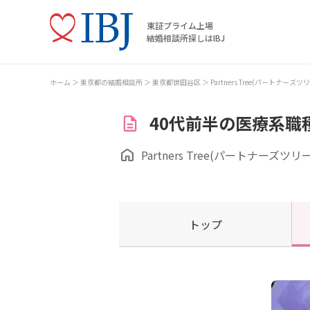
東証プライム上場
結婚相談所探しはIBJ
ホーム
東京都の結婚相談所
東京都世田谷区
Partners Tree(パートナーズツ
40代前半の医療系職
Partners Tree(パートナーズツリー
トップ