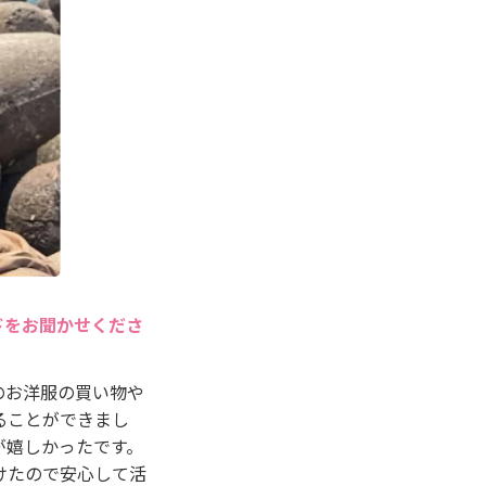
ドをお聞かせくださ
のお洋服の買い物や
ることができまし
が嬉しかったです。
けたので安心して活