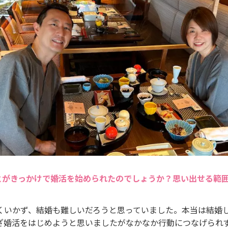
とがきっかけで婚活を始められたのでしょうか？思い出せる範
くいかず、結婚も難しいだろうと思っていました。本当は結婚
ざ婚活をはじめようと思いましたがなかなか行動につなげられ