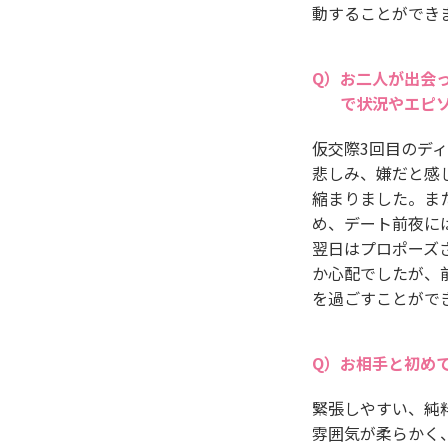
動することができ
お二人が出会
で状況やエピ
仮交際3回目のデ
悲しみ、嫌だと感
縮まりました。ま
め、デート前夜に
翌日はプロポーズ
か心配でしたが、
を過ごすことがで
お相手と初め
緊張しやすい、純
雰囲気が柔らかく