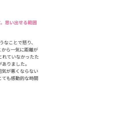
す。思い出せる範囲
うなことで怒り、
こから一気に距離が
とれていなかったた
がありました。
囲気が悪くならない
とても感動的な時間