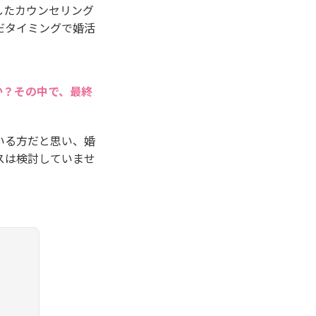
したカウンセリング
だタイミングで婚活
か？その中で、最終
いる方だと思い、婚
スは検討していませ