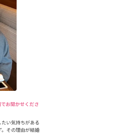
囲でお聞かせくださ
したい気持ちがある
ず。その理由が結婚