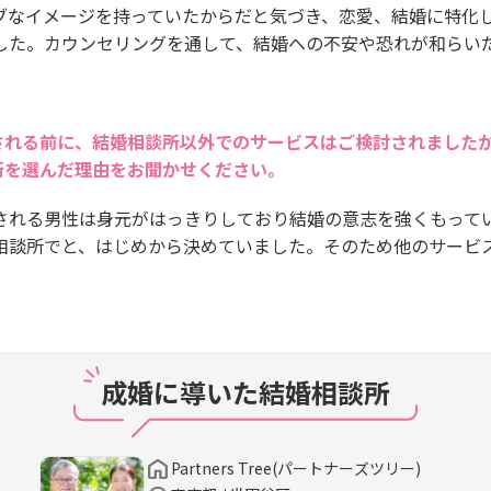
ブなイメージを持っていたからだと気づき、恋愛、結婚に特化
した。カウンセリングを通して、結婚への不安や恐れが和らい
される前に、結婚相談所以外でのサービスはご検討されました
所を選んだ理由をお聞かせください。
される男性は身元がはっきりしており結婚の意志を強くもって
相談所でと、はじめから決めていました。そのため他のサービ
成婚に導いた結婚相談所
Partners Tree(パートナーズツリー)