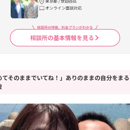
東京都 / 世田谷区
オンライン面談対応
相談所の特徴、料金プランがわかる
相談所の基本情報を見る
めてそのままでいてね！」ありのままの自分をまる
彼