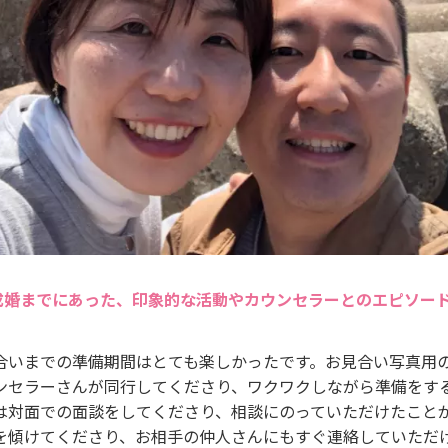
成婚までにあった、印象的な活動やカウンセラーとのエピソー
合いまでの準備期間はとても楽しかったです。お見合い写真用
ンセラーさんが同行してくださり、ワクワクしながら準備をす
は対面での面談をしてくださり、相談にのっていただけたこと
を傾けてくださり、お相手の仲人さんにもすぐ連絡していただ