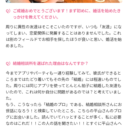
ご成婚おめでとうございます！まず初めに、婚活を始めたき
っかけを教えてください。
周りに異性の友達はそこそこいたのですが、いつも「友達」にな
ってしまい、恋愛関係に発展することはありませんでした。これ
は別のフィールドでお相手を探したほうが良いと思い、婚活を始
めました。
結婚相談所を選ばれた理由はなんですか？
今までアプリやパーティも一通り経験してみて、彼氏ができると
ころまではたどり着いてもその先の「結婚」には程遠いものでし
た。周りには同じアプリを使ってとんとん拍子に結婚した友達も
いたので、これは何か自分に問題があるのでは？と考えていまし
た。
もう、こうなったら「結婚のプロ」である、結婚相談所さんにお
世話になろう！と検索していたところ、こちらの平山さんのブロ
グに出会いました。読んでいてハッとすることが多く、私に必要
なのはこれだ！！この人の話を聞きたい！！とすぐに平山さんへ