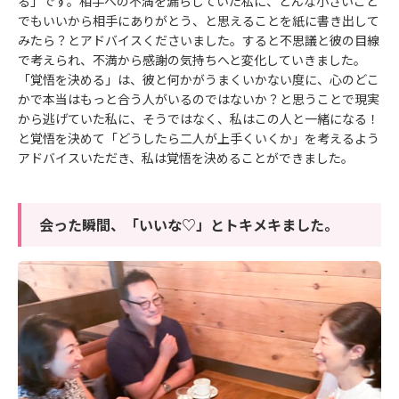
る」です。相手への不満を漏らしていた私に、どんな小さいこと
でもいいから相手にありがとう、と思えることを紙に書き出して
みたら？とアドバイスくださいました。すると不思議と彼の目線
で考えられ、不満から感謝の気持ちへと変化していきました。
「覚悟を決める」は、彼と何かがうまくいかない度に、心のどこ
かで本当はもっと合う人がいるのではないか？と思うことで現実
から逃げていた私に、そうではなく、私はこの人と一緒になる！
と覚悟を決めて「どうしたら二人が上手くいくか」を考えるよう
アドバイスいただき、私は覚悟を決めることができました。
会った瞬間、「いいな♡」とトキメキました。