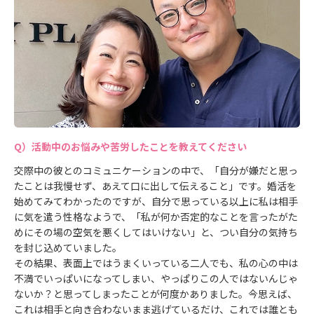
活動中のお悩みや苦労したことを教えてください
交際中の彼とのコミュニケーションの中で、「自分が嫌だと思っ
たことは我慢せず、あえて口に出して伝えること」です。婚活を
始めてみてわかったのですが、自分で思っている以上に私は相手
に気を遣う性格なようで、「私が何か否定的なことを言ったがた
めにその場の空気を悪くしてはいけない」と、つい自分の気持ち
を封じ込めていました。
その結果、表面上ではうまくいっている二人でも、私の心の中は
不満でいっぱいになってしまい、やっぱりこの人ではないんじゃ
ないか？と思ってしまったことが何度かありました。今思えば、
これは相手と向き合わないまま逃げているだけ、これでは誰とも