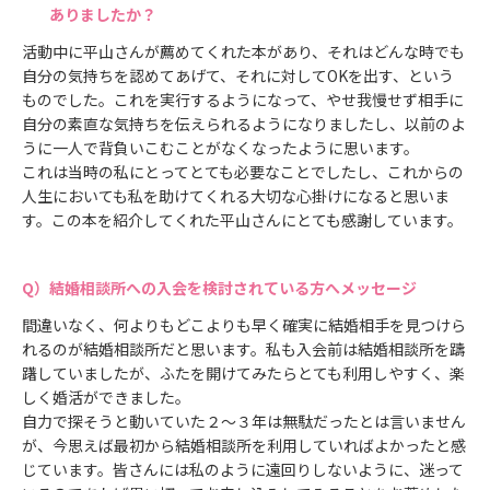
ありましたか？
活動中に平山さんが薦めてくれた本があり、それはどんな時でも
自分の気持ちを認めてあげて、それに対してOKを出す、という
ものでした。これを実行するようになって、やせ我慢せず相手に
自分の素直な気持ちを伝えられるようになりましたし、以前のよ
うに一人で背負いこむことがなくなったように思います。
これは当時の私にとってとても必要なことでしたし、これからの
人生においても私を助けてくれる大切な心掛けになると思いま
す。この本を紹介してくれた平山さんにとても感謝しています。
結婚相談所への入会を検討されている方へメッセージ
間違いなく、何よりもどこよりも早く確実に結婚相手を見つけら
れるのが結婚相談所だと思います。私も入会前は結婚相談所を躊
躇していましたが、ふたを開けてみたらとても利用しやすく、楽
しく婚活ができました。
自力で探そうと動いていた２～３年は無駄だったとは言いません
が、今思えば最初から結婚相談所を利用していればよかったと感
じています。皆さんには私のように遠回りしないように、迷って