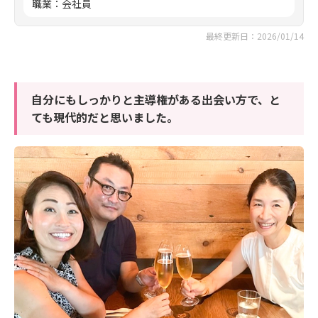
職業
：
会社員
最終更新日：2026/01/14
自分にもしっかりと主導権がある出会い方で、と
ても現代的だと思いました。