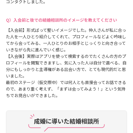
コンタクトしました。
入会前と後での結婚相談所のイメージを教えてください
【入会前】形式ばって堅いイメージでした。仲人さんが私に合っ
た人を一人ひとり紹介してくれて、プロフィールなどよく吟味し
てから会ってみる、一人ひとりのお相手とじっくりと向き合って
いきながら先に進んでいく感じ。
【入会後】実際はアプリを使って検索するのでたくさんの方のプ
ロフィールを閲覧できますし、気に入った人は自分で選べる、自
分にもしっかりと主導権がある出会い方で、とても現代的だと思
いました。
最初のステージ（仮交際中）では何人とも直接会ってお話できる
ので、あまり重く考えず、「まずは会ってみよう！」という気持
ちでお見合いができました。
成婚に導いた結婚相談所