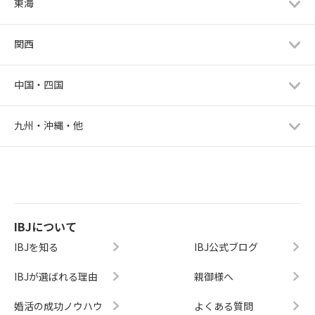
東海
関西
中国・四国
九州・沖縄・他
IBJについて
IBJを知る
IBJ公式ブログ
IBJが選ばれる理由
親御様へ
婚活の成功ノウハウ
よくある質問