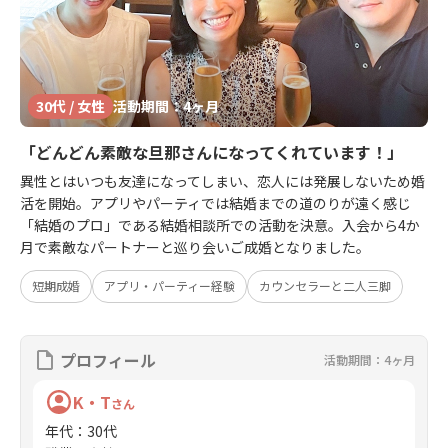
30代 / 女性
活動期間：4ヶ月
「どんどん素敵な旦那さんになってくれています！」
異性とはいつも友達になってしまい、恋人には発展しないため婚
活を開始。アプリやパーティでは結婚までの道のりが遠く感じ
「結婚のプロ」である結婚相談所での活動を決意。入会から4か
月で素敵なパートナーと巡り会いご成婚となりました。
短期成婚
アプリ・パーティー経験
カウンセラーと二人三脚
プロフィール
活動期間：4ヶ月
K・T
さん
年代
：
30代