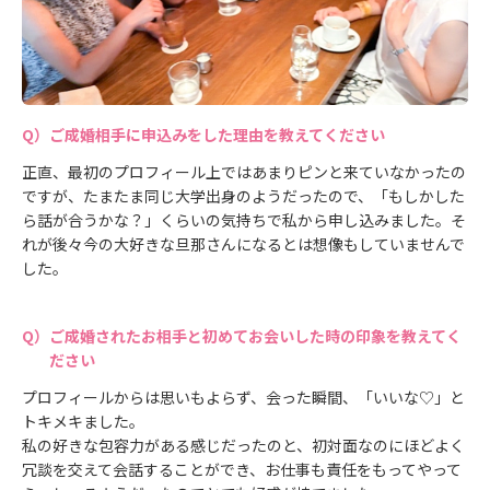
ご成婚相手に申込みをした理由を教えてください
正直、最初のプロフィール上ではあまりピンと来ていなかったの
ですが、たまたま同じ大学出身のようだったので、「もしかした
ら話が合うかな？」くらいの気持ちで私から申し込みました。そ
れが後々今の大好きな旦那さんになるとは想像もしていませんで
した。
ご成婚されたお相手と初めてお会いした時の印象を教えてく
ださい
プロフィールからは思いもよらず、会った瞬間、「いいな♡」と
トキメキました。
私の好きな包容力がある感じだったのと、初対面なのにほどよく
冗談を交えて会話することができ、お仕事も責任をもってやって