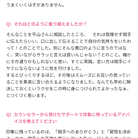
うまくいくはずがありません。
それはどのように乗り越えましたか？
そんなことを平山さんに相談したところ、 それは我慢せず相手
に伝えたらいい、口に出して伝えることで自分の気持ちをいたわ
って！とのことでした。別にそんな悪口のように言うのではな
く、笑いながらサラッと言えば良いんじゃない？とのこと。確か
にその通りかもしれないと思い、すぐに実践。言い方は相手にイ
ヤミにならないように気を付けました。
するとびっくりするほど、その後はスムーズにお互いの思ってい
ることを素直に言い合えるようになりました。なんでも早めに解
決しておくというクセをこの時に身につけられてよかったなぁ、
とつくづく思います。
カウンセラーから受けたサポートで印象に残っているアドバ
イスを教えてください
印象に残っているのは、「相手へのありがとう」と「覚悟を決め