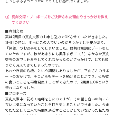
らっしゃるようだったのでとても好感が持てました。
真剣交際・プロポーズをご決断された理由やきっかけを教え
てください
■真剣交際
実は2回目の真剣交際のお申し込みでOKさせていただきました。
1回目の時は、本当にこの人でいいのだろうか？と不安があり、
「保留」のお返事をしてしまいました。最初は順調にデートをし
ていたのですが、彼があまりにも奥手すぎて（？）なかなか真剣
交際のお申し込みをしてくれなかったのがきっかけで、とても頼
りなく見えてきてしまったのです。
あわや存続の危機、という期間もありましたが、平山さんのサポ
ートのおかげで、そこからもデートを続けることができ、私も彼
の良いところを再度見直すことができたので、2回目にOKという
流れになりました。
■プロポーズ
真剣交際中に初めて喧嘩をしたのですが、その話し合いの時にお
互いに気になっていたことを打ち明けることができました。今ま
でただ楽しく二人で時間を過ごすことしかしていなかった私たち