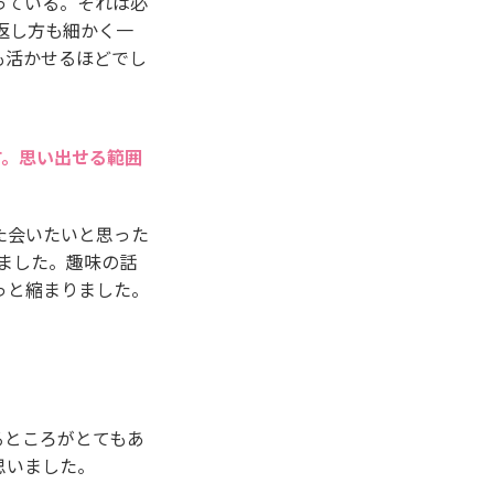
っている。それは必
返し方も細かく一
も活かせるほどでし
す。思い出せる範囲
た会いたいと思った
ました。趣味の話
っと縮まりました。
るところがとてもあ
思いました。