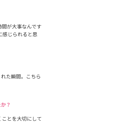
時間が大事なんです
に感じられると思
くれた瞬間。こちら
たか？
くことを大切にして