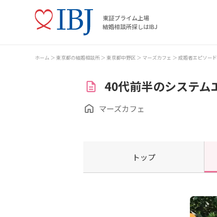
東証プライム上場
結婚相談所探しはIBJ
ホーム
東京都の結婚相談所
東京都中野区
マーズカフェ
成婚者エピソード
40代前半のシステム
マーズカフェ
トップ