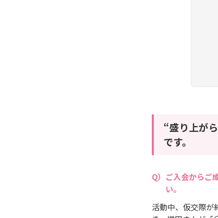
“盛り上が
です。
ご入会からご
い。
活動中、仮交際が