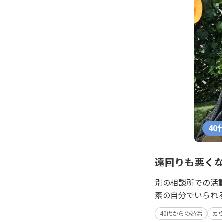
40
遠回りも悪くな
別の相談所での活
素の自分でいられ
40代からの婚活
カ