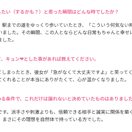
したい（するかも？）と思った瞬間はどんな時でしたか？
、駅までの道をゆっくり歩いていたとき、「こういう何気ない
いました。その瞬間、この人とならどんな日常もちゃんと幸せ
ました。
て、キュン❤とした事があれば教えてください。
てしまったとき、彼女が「急がなくて大丈夫ですよ」と笑って
てくれることが本当にありがたくて、心が温かくなりました。
める条件で、これだけは譲れないと決めていたものはありまし
です。派手さや刺激よりも、信頼できる相手と誠実に関係を築
、まさにその理想を自然体で持っている方でした。