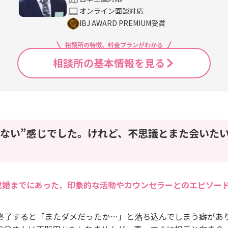
オンライン面談対応
IBJ AWARD PREMIUM受賞
相談所の特徴、料金プランがわかる
相談所の基本情報を見る
らない”感じでした。けれど、不思議とまた会いた
成婚までにあった、印象的な活動やカウンセラーとのエピソー
終了すると「またダメだったか…」と落ち込んでしまう癖があ