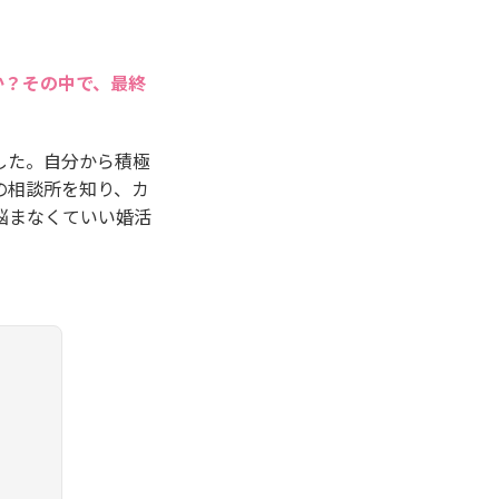
か？その中で、最終
した。自分から積極
の相談所を知り、カ
悩まなくていい婚活