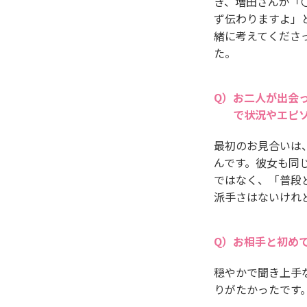
き、増田さんが「
ず伝わりますよ」
緒に考えてくださ
た。
お二人が出会
で状況やエピ
最初のお見合いは
んです。彼女も同
ではなく、「普段
派手さはないけれ
お相手と初め
穏やかで聞き上手
りがたかったです