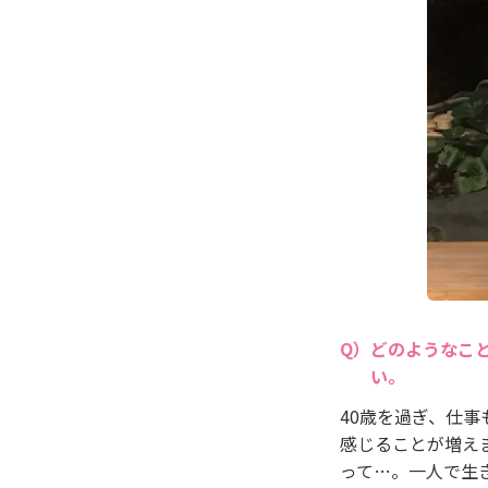
どのようなこ
い。
40歳を過ぎ、仕
感じることが増え
って…。一人で生