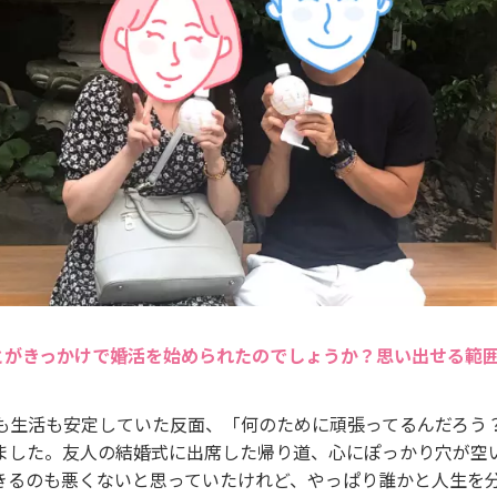
とがきっかけで婚活を始められたのでしょうか？思い出せる範
事も生活も安定していた反面、「何のために頑張ってるんだろう
ました。友人の結婚式に出席した帰り道、心にぽっかり穴が空
きるのも悪くないと思っていたけれど、やっぱり誰かと人生を