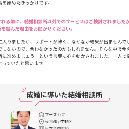
活を始めたきっかけです。
される前に、結婚相談所以外でのサービスはご検討されました
所を選んだ理由をお聞かせください。
に入りましたが、サポートが薄く、なかなか結果が出ませんで
でもないので、合わなかったのかもしれません。そんな中で今
緒に進めましょう」という言葉に心を動かされました。一人で
合っていたと思います。
成婚に導いた結婚相談所
マーズカフェ
東京都 / 中野区
日本全国対応