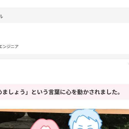
ル
エンジニア
めましょう」という言葉に心を動かされました。