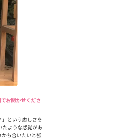
囲でお聞かせくださ
？」という虚しさを
いたような感覚があ
分かち合いたいと強