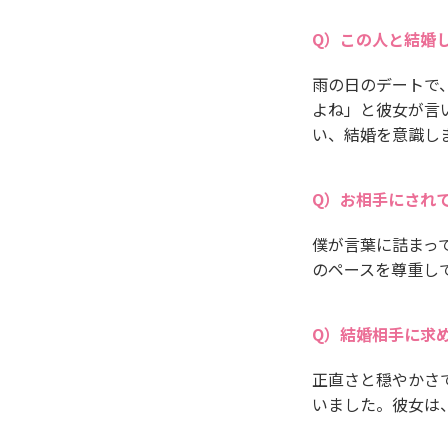
この人と結婚
雨の日のデートで
よね」と彼女が言
い、結婚を意識し
お相手にされ
僕が言葉に詰まっ
のペースを尊重し
結婚相手に求
正直さと穏やかさ
いました。彼女は