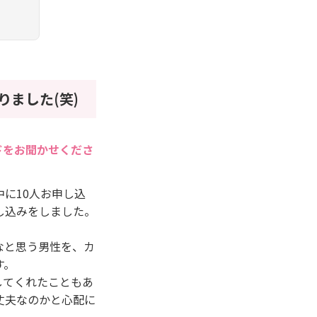
ました(笑)
ドをお聞かせくださ
に10人お申し込
し込みをしました。
なと思う男性を、カ
す。
してくれたこともあ
丈夫なのかと心配に