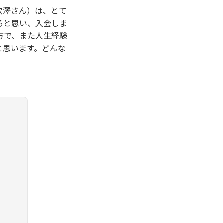
穴澤さん）は、とて
ると思い、入会しま
方で、また人生経験
と思います。どんな