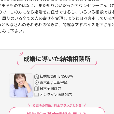
が出るものではなく、また知り合いだったカウンセラーさん（
ので、この方になら婚活をお任せできるし、いろいろ相談でき
、周りのいる全ての人の幸せを実現しようと日々奔走している
っとみなさんのそれぞれの悩みに、的確なアドバイスを下さる
てみて下さい。
成婚に導いた結婚相談所
結婚相談所 ENSOWA
東京都 / 世田谷区
日本全国対応
オンライン面談対応
相談所の特徴、料金プランがわかる