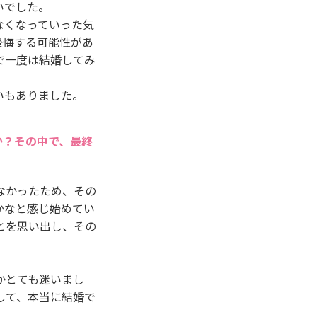
いでした。
なくなっていった気
後悔する可能性があ
で一度は結婚してみ
いもありました。
か？その中で、最終
なかったため、その
かなと感じ始めてい
とを思い出し、その
かとても迷いまし
して、本当に結婚で