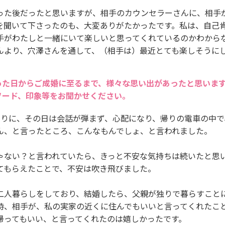
った後だったと思いますが、相手のカウンセラーさんに、相手
を聞いて下さったのも、大変ありがたかったです。私は、自己
手がわたしと一緒にいて楽しいと思ってくれているのかわから
んより、穴澤さんを通して、（相手は）最近とても楽しそうに
った日からご成婚に至るまで、様々な思い出があったと思いま
ソード、印象等をお聞かせください。
帰りに、その日は会話が弾まず、心配になり、帰りの電車の中で
ん、と言ったところ、こんなもんでしょ、と言われました。
ゃない？と言われていたら、きっと不安な気持ちは続いたと思
てもらえたことで、不安は吹き飛びました。
二人暮らしをしており、結婚したら、父親が独りで暮らすこと
時、相手が、私の実家の近くに住んでもいいと言ってくれたこ
帰ってもいい、と言ってくれたのは嬉しかったです。