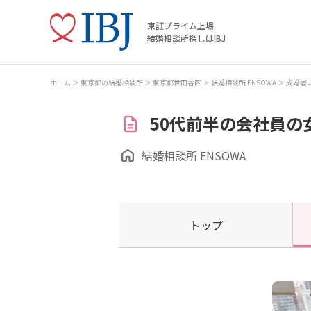
東証プライム上場
結婚相談所探しはIBJ
ホーム
東京都の結婚相談所
東京都世田谷区
結婚相談所 ENSOWA
成婚者
50代前半の会社員の
結婚相談所 ENSOWA
トップ