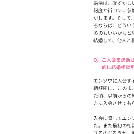
婚活は、恥ずかし
何度か街コンに参
がします。そして
るならば、どうい
るのもいいかもと
結婚して、他人と
ご入会を決断
的に結婚相談
エンソワに入会す
相談所に、このま
た頃、以前からの
方に入会させても
入会に際してエン
た。また最初の相
きるのだろうか、