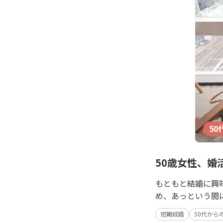
50
50歳女性、婚
もともと結婚に興
め、あっという間
短期成婚
50代から