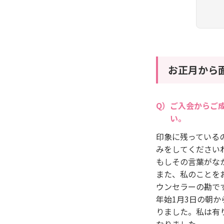
お正月から
ご入会からご
い。
印象に残っている
みをしてください
もしその言葉がな
また、私のことを
ウンセラーの勘で
年始1月3日の朝
りました。私は有
なりました。