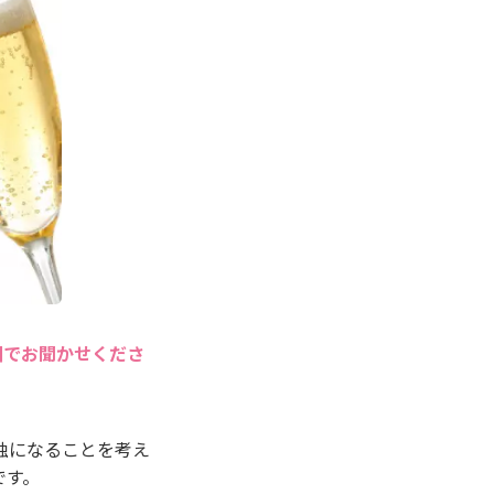
囲でお聞かせくださ
独になることを考え
です。