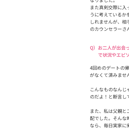
また真剣交際に入
うに考えているか
しれませんが、相
のカウンセラーさ
お二人が出会
で状況やエピ
4回めのデートの
がなくて済みませ
こんなものなんじ
のだよ！と断言し
また、私は父親と
配でした。そんな
なら、毎日実家に