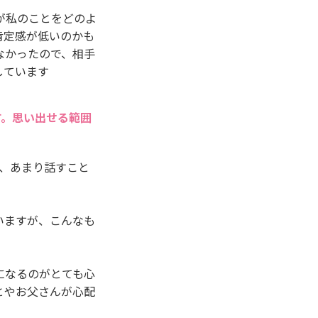
が私のことをどのよ
肯定感が低いのかも
なかったので、相手
しています
す。思い出せる範囲
、あまり話すこと
いますが、こんなも
になるのがとても心
とやお父さんが心配