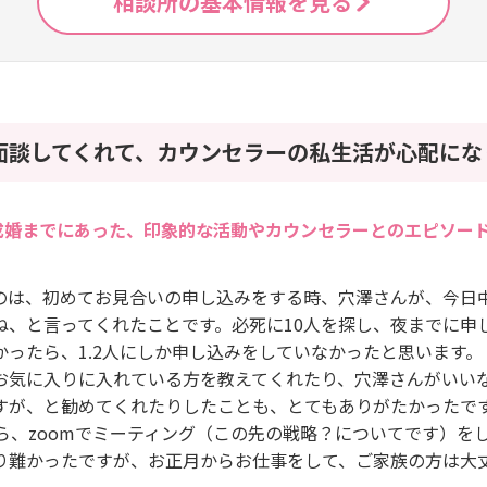
相談所の基本情報を見る
面談してくれて、カウンセラーの私生活が心配になり
成婚までにあった、印象的な活動やカウンセラーとのエピソー
のは、初めてお見合いの申し込みをする時、穴澤さんが、今日中
ね、と言ってくれたことです。必死に10人を探し、夜までに申
かったら、1.2人にしか申し込みをしていなかったと思います。
お気に入りに入れている方を教えてくれたり、穴澤さんがいい
すが、と勧めてくれたりしたことも、とてもありがたかったで
から、zoomでミーティング（この先の戦略？についてです）を
り難かったですが、お正月からお仕事をして、ご家族の方は大