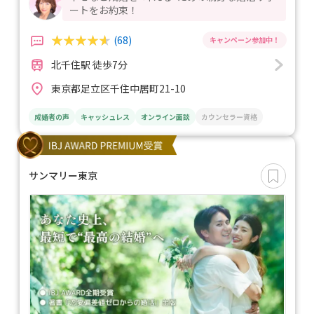
ートをお約束！
(68)
北千住駅 徒歩7分
東京都足立区千住中居町21-10
成婚者の声
キャッシュレス
オンライン面談
カウンセラー資格
サンマリー東京