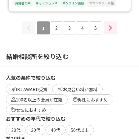
成婚者の声
キャッシュレス
オンライン面談
カウンセラー資格
1
2
3
4
5
結婚相談所を絞り込む
人気の条件で絞り込む
IBJ AWARD受賞
お見合い料が無料
100名以上の会員が在籍
男性におすすめ
女性におすすめ
おすすめの年代で絞り込む
20代
30代
40代
50代以上
並び替え