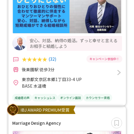
安心、対話、納得の婚活。ずっと幸せと言える
お相手と結婚しよう
(32)
後楽園駅 徒歩3分
東京都文京区本郷1丁目33-4 UP
BASE 水道橋
成婚者の声
キャッシュレス
オンライン面談
カウンセラー資格
Marriage Design Agency