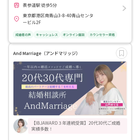
表参道駅 徒歩5分
東京都港区南青山3-8-40青山センタ
ービル2F
成婚者の声
キャッシュレス
オンライン面談
カウンセラー資格
And Marriage（アンドマリッジ）
【IBJAWARD３年連続受賞】20代30代ご成婚
実績多数！