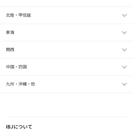
北陸・甲信越
東海
関西
中国・四国
九州・沖縄・他
IBJについて