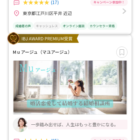
(17)
東京都江戸川区平井 近辺
成婚者の声
キャッシュレス
オンライン面談
カウンセラー資格
M u アージュ（マユアージュ）
一歩踏み出せば、人生はもっと豊かになる。