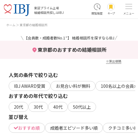
東証プライム上場
結婚相談所探しはIBJ
閲覧履歴
キープ
メニュー
ホーム
東京都の結婚相談所
＼
／
【会員数・成婚者数No.1
】 結婚相談所を探すならIBJ
※
東京都のおすすめの結婚相談所
※算出根拠
人気の条件で絞り込む
IBJ AWARD受賞
お見合い料が無料
100名以上の会員
おすすめの年代で絞り込む
20代
30代
40代
50代以上
並び替え
おすすめ順
成婚者エピソード多い順
クチコミ多い