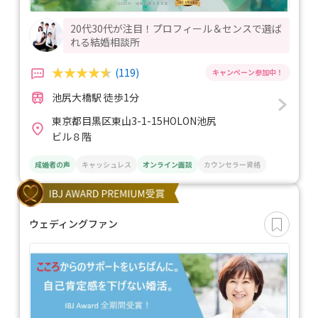
20代30代が注目！プロフィール＆センスで選ば
れる結婚相談所
(119)
池尻大橋駅 徒歩1分
東京都目黒区東山3-1-15HOLON池尻
ビル８階
成婚者の声
キャッシュレス
オンライン面談
カウンセラー資格
ウェディングファン