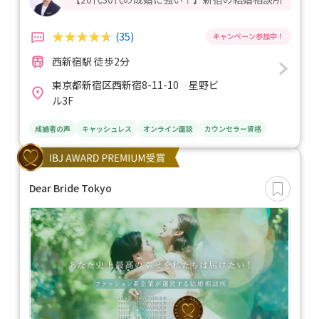
(35)
西新宿駅 徒歩2分
東京都新宿区西新宿8-11-10 星野ビ
ル3F
成婚者の声
キャッシュレス
オンライン面談
カウンセラー資格
Dear Bride Tokyo