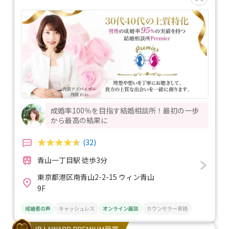
成婚率100％を目指す結婚相談所！最初の一歩
から最高の結果に
(32)
青山一丁目駅 徒歩3分
東京都港区南青山2-2-15 ウィン青山
9F
成婚者の声
キャッシュレス
オンライン面談
カウンセラー資格