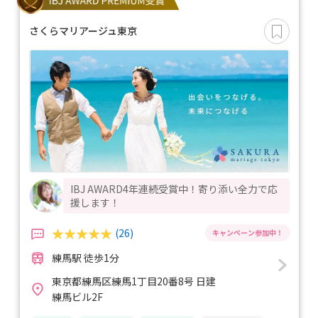
さくらマリアージュ東京
IBJ AWARD4年連続受賞中！寄り添い全力で応
援します！
(26)
練馬駅 徒歩1分
東京都練馬区練馬1丁目20番8号 日建
練馬ビル2F