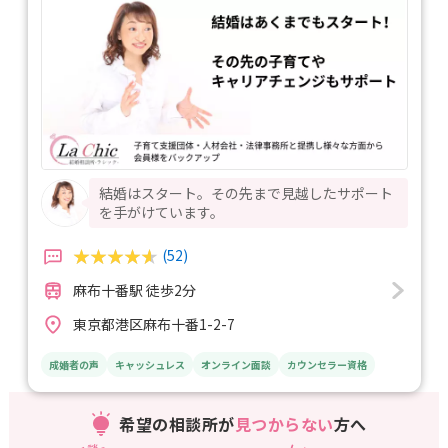
結婚はスタート。その先まで見越したサポート
を手がけています。
(52)
麻布十番駅 徒歩2分
東京都港区麻布十番1-2-7
成婚者の声
キャッシュレス
オンライン面談
カウンセラー資格
希望の相談所が
見つからない
方へ