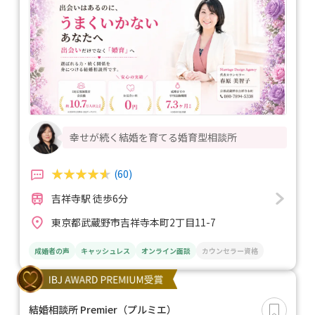
幸せが続く結婚を育てる婚育型相談所
(60)
吉祥寺駅 徒歩6分
東京都武蔵野市吉祥寺本町2丁目11-7
成婚者の声
キャッシュレス
オンライン面談
カウンセラー資格
結婚相談所 Premier（プルミエ）