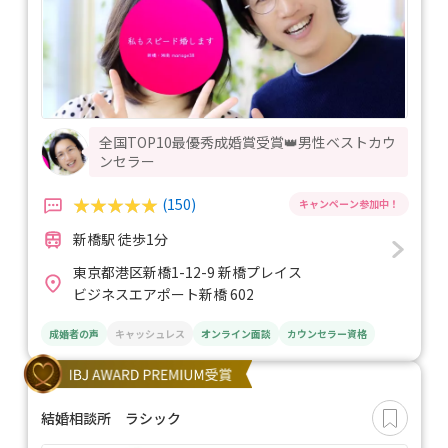
全国TOP10最優秀成婚賞受賞👑男性ベストカウ
ンセラー
(150)
新橋駅 徒歩1分
東京都港区新橋1-12-9 新橋プレイス
ビジネスエアポート新橋 602
成婚者の声
キャッシュレス
オンライン面談
カウンセラー資格
結婚相談所 ラシック