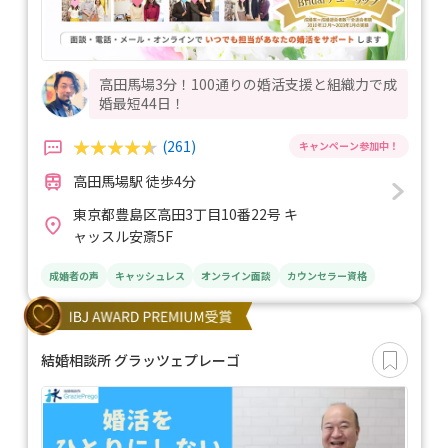
高田馬場3分！100通りの婚活支援と組織力で成
婚最短44日！
(261)
高田馬場駅 徒歩4分
東京都豊島区高田3丁目10番22号 キ
ャッスル安斎5F
成婚者の声
キャッシュレス
オンライン面談
カウンセラー資格
結婚相談所 グラッツェプレーゴ