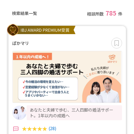
785
検索結果一覧
相談所数
件
ぽかマリ
あなたと夫婦で歩む、三人四脚の婚活サポー
ト。1年以内の成婚へ
(28)