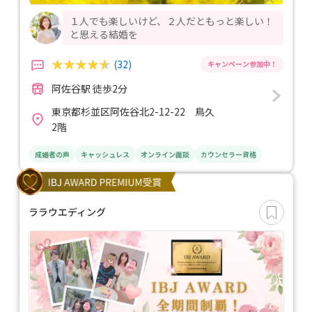
１人でも楽しいけど、２人だともっと楽しい！
と思える結婚を
(32)
阿佐谷駅 徒歩2分
東京都杉並区阿佐谷北2-12-22 鳥久
2階
成婚者の声
キャッシュレス
オンライン面談
カウンセラー資格
ララウエディング