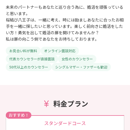
未来のパートナーもあなたと巡り合う為に、婚活を頑張っている
と思います。
桜結び八王子は、一緒に考え、時には励ましあなたに合ったお相
手を一緒に探したいと思っています。楽しく前向きに婚活をした
い方！勇気を出して婚活の扉を開けてみませんか？
私は扉の向こう側であなたをお待ちしております。
お見合い料が無料
オンライン面談対応
代表カウンセラーが直接面談
女性のカウンセラー
50代以上のカウンセラー
シングルマザー・ファザーも歓迎
料金プラン
おすすめ！
スタンダードコース