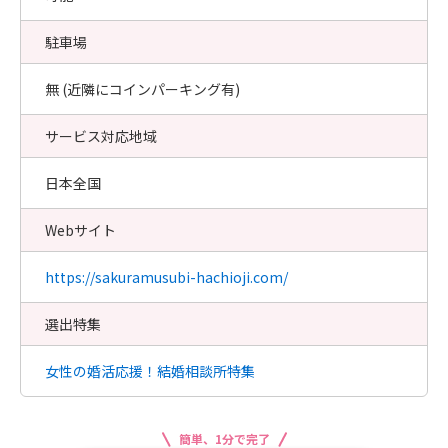
駐車場
無 (近隣にコインパーキング有)
サービス対応地域
日本全国
Webサイト
https://sakuramusubi-hachioji.com/
選出特集
女性の婚活応援！結婚相談所特集
簡単、1分で完了