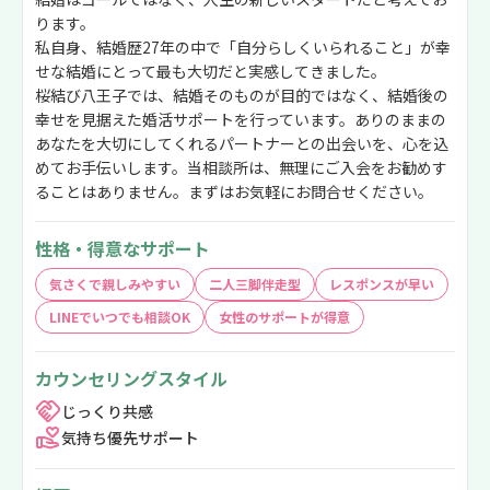
ります。
私自身、結婚歴27年の中で「自分らしくいられること」が幸
せな結婚にとって最も大切だと実感してきました。
桜結び八王子では、結婚そのものが目的ではなく、結婚後の
幸せを見据えた婚活サポートを行っています。ありのままの
あなたを大切にしてくれるパートナーとの出会いを、心を込
めてお手伝いします。当相談所は、無理にご入会をお勧めす
ることはありません。まずはお気軽にお問合せください。
性格・得意なサポート
気さくで親しみやすい
二人三脚伴走型
レスポンスが早い
LINEでいつでも相談OK
女性のサポートが得意
カウンセリングスタイル
じっくり共感
気持ち優先サポート