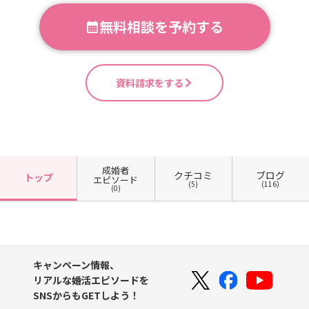
無料相談を予約する
資料請求をする
成婚者
クチコミ
ブログ
トップ
エピソード
(5)
(116)
(0)
キャンペーン情報、
リアルな婚活エピソードを
SNSからもGETしよう！