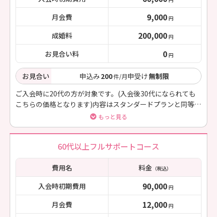
9,000
月会費
円
200,000
成婚料
円
0
お見合い料
円
お見合い
申込み
200
申受け
無制限
件/月
ご入会時に20代の方が対象です。(入会後30代になられても
こちらの価格となります)内容はスタンダードプランと同等の
お得なプランです。
もっと見る
60代以上フルサポートコース
費用名
料金
（税込）
90,000
入会時初期費用
円
12,000
月会費
円