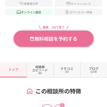
成婚者の声
キャッシュレス
オンライン面談
カウンセラー資格
簡単、1分で完了
無料相談を予約する
成婚者
クチコミ
ブログ
トップ
エピソード
(5)
(116)
(0)
この相談所の特徴