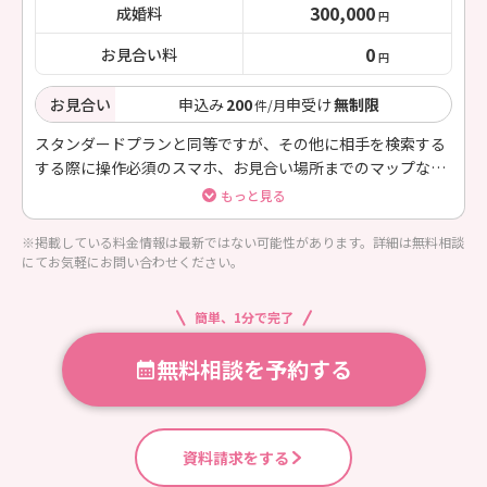
300,000
成婚料
円
0
お見合い料
円
お見合い
申込み
200
申受け
無制限
件/月
スタンダードプランと同等ですが、その他に相手を検索する
する際に操作必須のスマホ、お見合い場所までのマップなど
全て１からフルサポートさせていただきます。
もっと見る
※掲載している料金情報は最新ではない可能性があります。詳細は無料相談
にてお気軽にお問い合わせください。
簡単、1分で完了
無料相談を予約する
資料請求をする