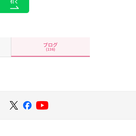
ブログ
(136)
！