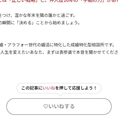
をつけ、温かな年末を隣の誰かと過ごす。
の瞬間に「決める」ことから始めましょう。
、再婚・アラフォー世代の婚活に特化した成婚特化型相談所です。
で人生を変えたいあなた、まずは表参道で本音を聞かせてくだ
この記事に
いいね
を押して応援しよう！
いいねする