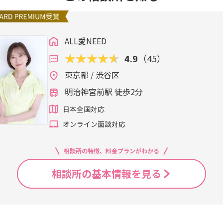
ALL愛NEED
4.9
（45）
東京都 / 渋谷区
明治神宮前駅 徒歩2分
日本全国対応
オンライン面談対応
相談所の特徴、料金プランがわかる
相談所の基本情報を見る