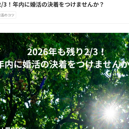
り2/3！年内に婚活の決着をつけませんか？
婚活のコツ