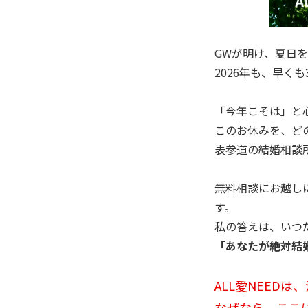
GWが明け、夏日
2026年も、早く
「今年こそは」と
このお休みを、ど
表参道の結婚相談所
無料相談にお越し
す。
私の答えは、いつ
「あなたが絶対結
ALL愛NEED
なぜなら、ここ