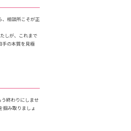
ら、相談所こそが正
のわたしが、これまで
相手の本質を見極
もう終わりにしませ
を掴み取りましょ