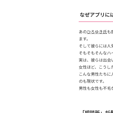
なぜアプリに
あの
ひろゆき氏
も
ます。
そして彼らには人
そもそもそんなハ
実は、彼らは出会
女性ほど、こうし
こんな男性たちに
のも現状です。
男性も女性も不毛
「相談所」が