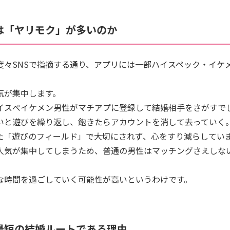
は「ヤリモク」が多いのか
度々SNSで指摘する通り、アプリには一部ハイスペック・イケ
気が集中します。
イスぺイケメン男性がマチアプに登録して結婚相手をさがすで
いと遊びを繰り返し、飽きたらアカウントを消して去っていく
た「遊びのフィールド」で大切にされず、心をすり減らしてい
人気が集中してしまうため、普通の男性はマッチングさえしな
な時間を過ごしていく可能性が高いというわけです。
最短の結婚ルートである理由