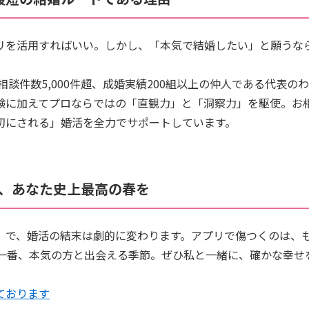
リを活用すればいい。しかし、「本気で結婚したい」と願うな
は、相談件数5,000件超、成婚実績200組以上の仲人である代表
験に加えてプロならではの「直観力」と「洞察力」を駆使。お
切にされる」婚活を全力でサポートしています。
Dで、あなた史上最高の春を
」で、婚活の結末は劇的に変わります。アプリで傷つくのは、
で一番、本気の方と出会える季節。ぜひ私と一緒に、確かな幸せ
ております