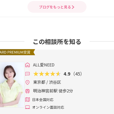
ブログをもっと見る
この相談所を知る
ALL愛NEED
4.9
（45）
東京都 / 渋谷区
明治神宮前駅 徒歩2分
日本全国対応
オンライン面談対応