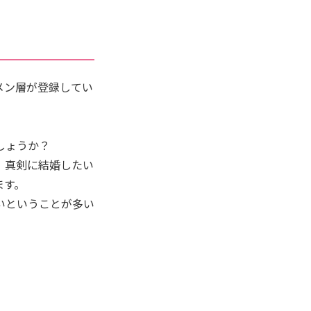
メン層が登録してい
しょうか？
。真剣に結婚したい
ます。
いということが多い