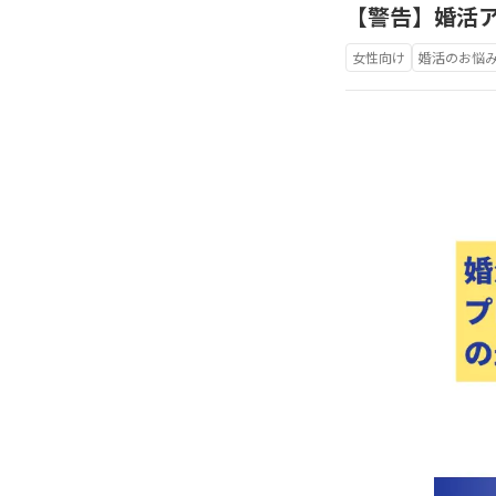
【警告】婚活
女性向け
婚活のお悩