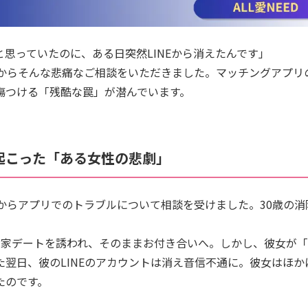
思っていたのに、ある日突然LINEから消えたんです」
性からそんな悲痛なご相談をいただきました。マッチングアプリ
傷つける「残酷な罠」が潜んでいます。
起こった「ある女性の悲劇」
性からアプリでのトラブルについて相談を受けました。30歳の
お家デートを誘われ、そのままお付き合いへ。しかし、彼女が
た翌日、彼のLINEのアカウントは消え音信不通に。彼女はほ
たのです。