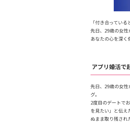
「付き合っていると
先日、29歳の女
あなたの心を深く
アプリ婚活で
先日、29歳の女
グ。
2度目のデートで
を見たい」と伝え
ぬまま取り残され