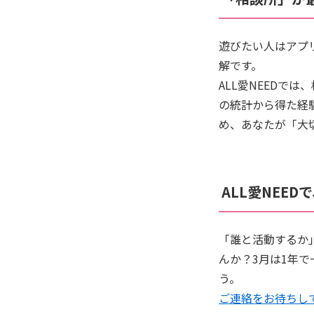
遊びたい人はアプ
解です。
ALL愛NEEDで
の統計から得た経
め、あなたが「大
ALL愛NEE
「誰と活動するか
んか？3月は1年
う。
ご連絡をお待ちし