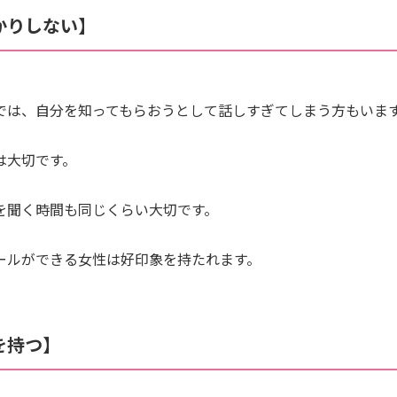
かりしない】
では、自分を知ってもらおうとして話しすぎてしまう方もいま
は大切です。
を聞く時間も同じくらい大切です。
ールができる女性は好印象を持たれます。
を持つ】