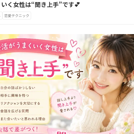
くいく女性は“聞き上手”です💕
み
恋愛テクニック