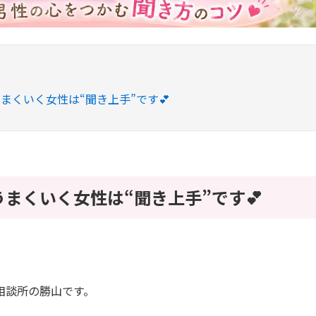
うまくいく女性は“聞き上手”です💕
うまくいく女性は“聞き上手”です💕
相談所の勝山です。