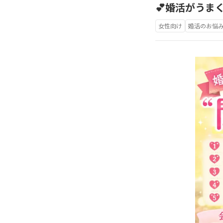
💕婚活がうま
女性向け
婚活のお悩