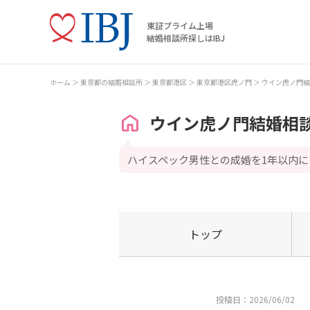
東証プライム上場
結婚相談所探しはIBJ
ホーム
東京都の結婚相談所
東京都港区
東京都港区虎ノ門
ウイン虎ノ門結
ウイン虎ノ門結婚相
ハイスペック男性との成婚を1年以内に
トップ
投稿日：2026/06/02