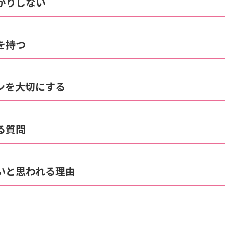
ばかりしない
味を持つ
ョンを大切にする
げる質問
たいと思われる理由