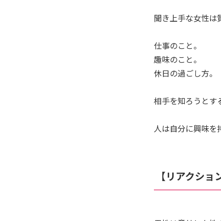
聞き上手な女性は
仕事のこと。
趣味のこと。
休日の過ごし方。
相手を知ろうとす
人は自分に興味を
【リアクショ