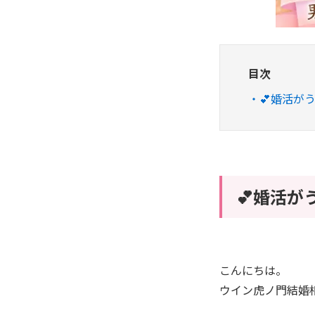
目次
💕婚活が
💕婚活が
こんにちは。
ウイン虎ノ門結婚