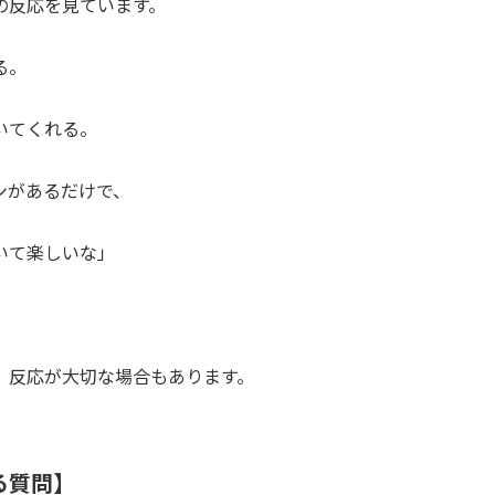
の反応を見ています。
る。
いてくれる。
ンがあるだけで、
いて楽しいな」
、反応が大切な場合もあります。
る質問】