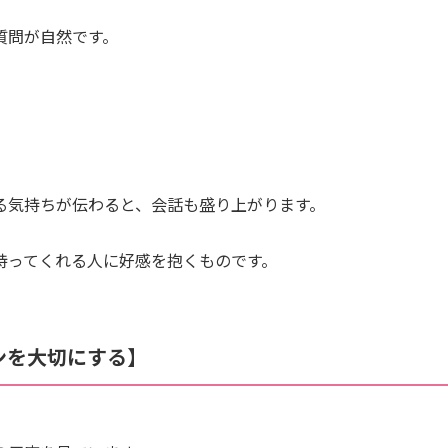
質問が自然です。
る気持ちが伝わると、会話も盛り上がります。
持ってくれる人に好感を抱くものです。
ンを大切にする】