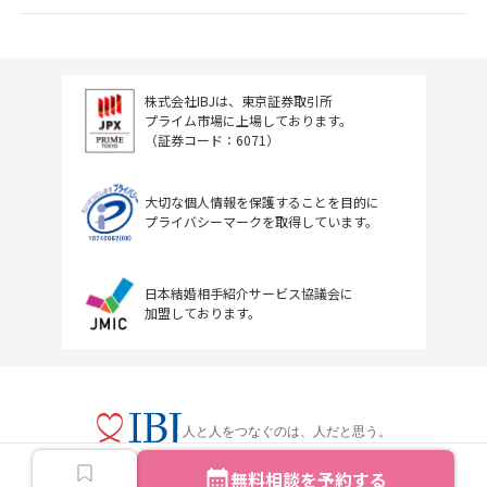
株式会社IBJは、東京証券取引所
プライム市場に上場しております。
（証券コード：6071）
大切な個人情報を保護することを目的に
プライバシーマークを取得しています。
日本結婚相手紹介サービス協議会に
加盟しております。
人と人をつなぐのは、人だと思う。
無料相談を予約する