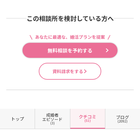
この相談所を検討している方へ
あなたに最適な、婚活プランを提案
無料相談を予約する
資料請求をする
成婚者
クチコミ
ブログ
トップ
エピソード
(51)
(2092)
(3)