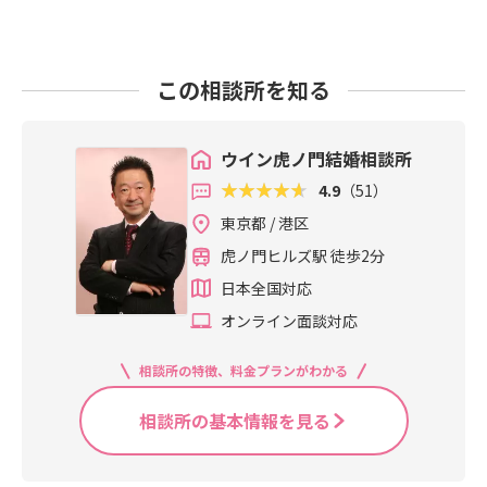
この相談所を知る
ウイン虎ノ門結婚相談所
4.9
（51）
東京都 / 港区
虎ノ門ヒルズ駅 徒歩2分
日本全国対応
オンライン面談対応
相談所の特徴、料金プランがわかる
相談所の基本情報を見る