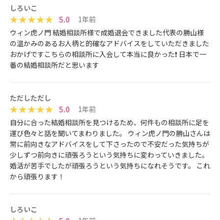
しろいこ
5.0
1年前
ウィン虎ノ門 結婚相談所様で成婚退会できました代表の勝山様
の温かみのあるお人柄と的確なアドバイスをしていただきました
おかげですこちらの相談所に入会して本当に良かった❗️ 日本で一
番の結婚相談所だと思います
ただしただし
5.0
1年前
自分に合った結婚相談所を見つけるため、何件もの相談所に足を
運び色々と話を聞いてまわりました。 ウィン虎ノ門の勝山さんは
常に前向きなアドバイスをして下さったので不安だった気持ちが
少しずつ前向きに頑張ろうという気持ちに変わっていきました。
婚活が苦手でしたが頑張ろうという気持ちになれそうです。 これ
から頑張ります！
しろいこ