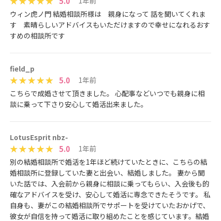
5.0
1年前
ウィン虎ノ門 結婚相談所様は 親身になって 話を聞いてくれま
す 素晴らしいアドバイスもいただけますので幸せになれるおす
すめの相談所です
field_p
5.0
1年前
こちらで成婚させて頂きました。 心配事などいつでも親身に相
談に乗って下さり安心して婚活出来ました。
LotusEsprit nbz-
5.0
1年前
別の結婚相談所で婚活を1年ほど続けていたときに、こちらの結
婚相談所に登録していた妻と出会い、結婚しました。 妻から聞
いた話では、入会前から親身に相談に乗ってもらい、入会後も的
確なアドバイスを受け、安心して婚活に専念できたそうです。 私
自身も、妻がこの結婚相談所でサポートを受けていたおかげで、
彼女が自信を持って婚活に取り組めたことを感じています。結婚