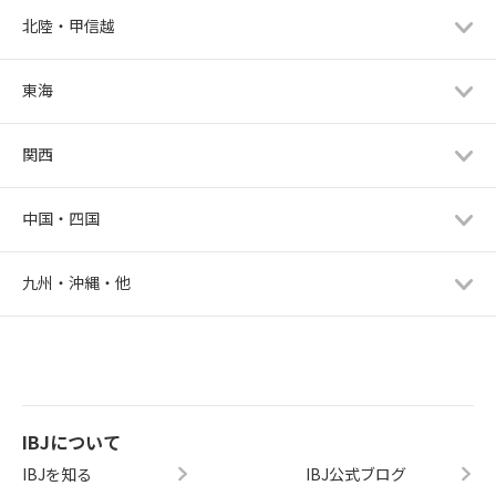
北陸・甲信越
東海
関西
中国・四国
九州・沖縄・他
IBJについて
IBJを知る
IBJ公式ブログ