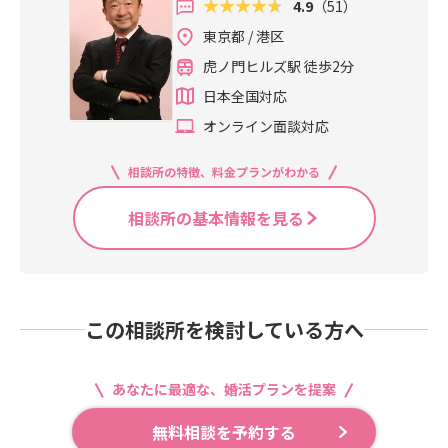
4.9
（51）
東京都 / 港区
虎ノ門ヒルズ駅 徒歩2分
日本全国対応
オンライン面談対応
相談所の特徴、料金プランがわかる
相談所の基本情報を見る
この相談所を検討している方へ
あなたに最適な、婚活プランを提案
無料相談を予約する