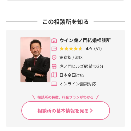
この相談所を知る
ウイン虎ノ門結婚相談所
4.9
（51）
東京都 / 港区
虎ノ門ヒルズ駅 徒歩2分
日本全国対応
オンライン面談対応
相談所の特徴、料金プランがわかる
相談所の基本情報を見る