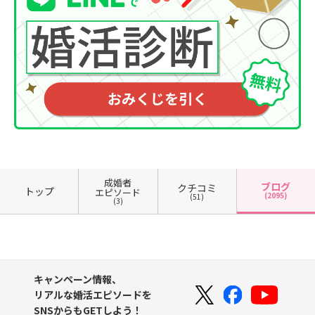
成婚者
ブログ
クチコミ
トップ
エピソード
(2095)
(51)
(3)
キャンペーン情報、
リアルな婚活エピソードを
SNSからもGETしよう！