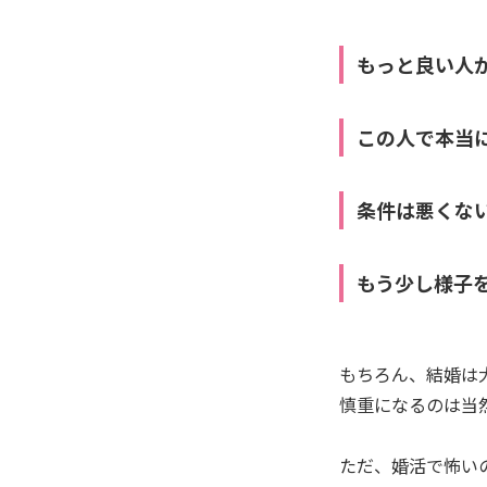
もっと良い人
この人で本当
条件は悪くな
もう少し様子
もちろん、結婚は
慎重になるのは当
ただ、婚活で怖い