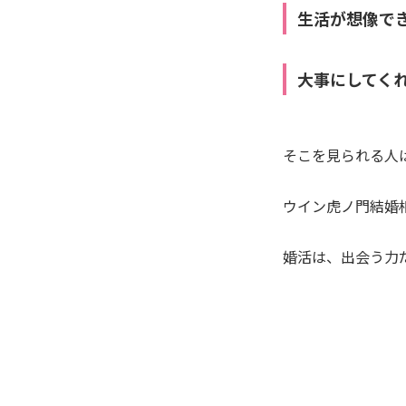
生活が想像で
大事にしてく
そこを見られる人
ウイン虎ノ門結婚
婚活は、出会う力