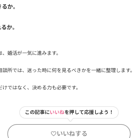
きるか。
れるか。
は、婚活が一気に進みます。
相談所では、迷った時に何を見るべきかを一緒に整理します。
だけではなく、決める力も必要です。
この記事に
いいね
を押して応援しよう！
いいねする