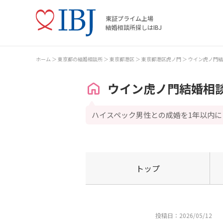
東証プライム上場
結婚相談所探しはIBJ
ホーム
東京都の結婚相談所
東京都港区
東京都港区虎ノ門
ウイン虎ノ門結
ウイン虎ノ門結婚相
ハイスペック男性との成婚を1年以内に
トップ
投稿日：2026/05/12