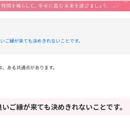
良いご縁が来ても決めきれないことです。
は、ある共通点があります。
良いご縁が来ても決めきれないことです。