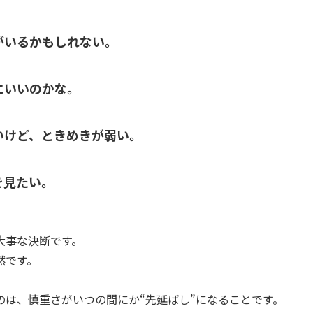
がいるかもしれない。
にいいのかな。
いけど、ときめきが弱い。
を見たい。
大事な決断です。
然です。
のは、慎重さがいつの間にか“先延ばし”になることです。