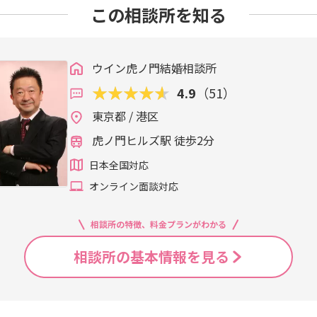
この相談所を知る
ウイン虎ノ門結婚相談所
4.9
（51）
東京都 / 港区
虎ノ門ヒルズ駅 徒歩2分
日本全国対応
オンライン面談対応
相談所の特徴、料金プランがわかる
相談所の基本情報を見る