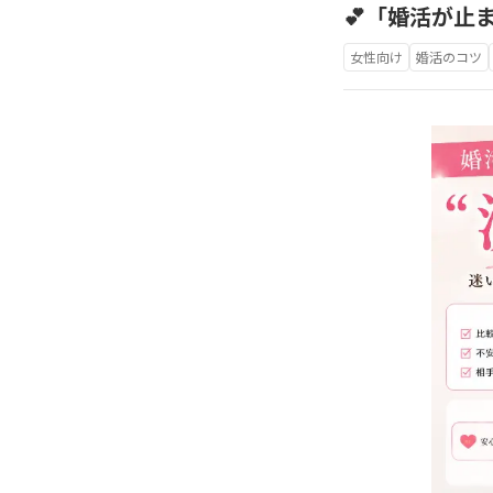
💕「婚活が止
女性向け
婚活のコツ