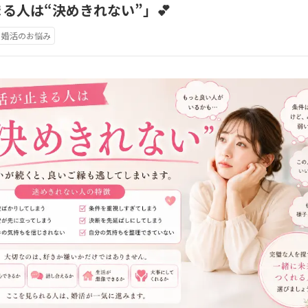
まる人は“決めきれない”」💕
婚活のお悩み