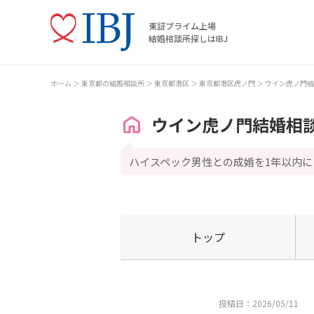
東証プライム上場
結婚相談所探しはIBJ
ホーム
東京都の結婚相談所
東京都港区
東京都港区虎ノ門
ウイン虎ノ門結
ウイン虎ノ門結婚相
ハイスペック男性との成婚を1年以内に
トップ
投稿日：2026/05/11