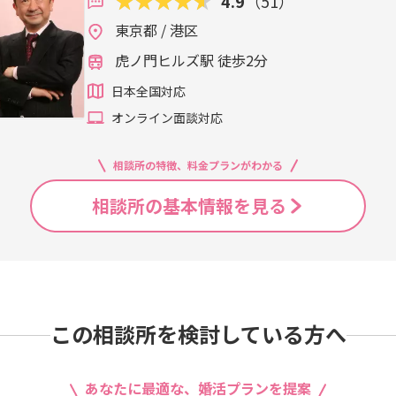
4.9
（51）
東京都 / 港区
虎ノ門ヒルズ駅 徒歩2分
日本全国対応
オンライン面談対応
相談所の特徴、料金プランがわかる
相談所の基本情報を見る
この相談所を検討している方へ
あなたに最適な、婚活プランを提案