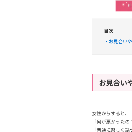
目次
お見合い
お見合い
女性からすると、
「何が悪かったの
「普通に楽しく話