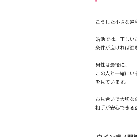
こうした小さな違
婚活では、正しい
条件が良ければ進
男性は最後に、
この人と一緒にい
を見ています。
お見合いで大切な
相手が安心できる
ウイン虎ノ門