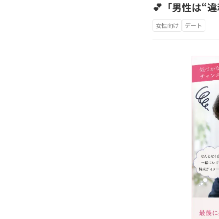
💕「男性は“
女性向け
デート