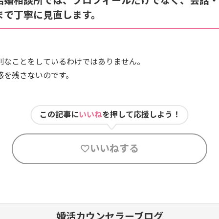
まで丁寧に見直します。
別なことをしているわけではありません。
感を残さないのです。
この記事に
いいね
を押して応援しよう！
いいねする
婚活カウンセラーブログ