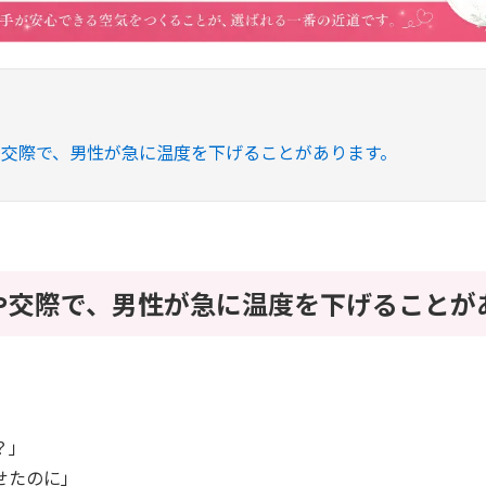
や交際で、男性が急に温度を下げることがあります。
や交際で、男性が急に温度を下げることが
？」
せたのに」