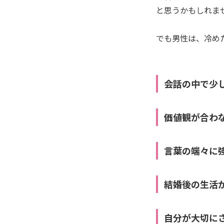
と思うかもしれま
でも男性は、冷め
会話の中で少
価値観が合わ
言葉の端々に
結婚後の生活
自分が大切に