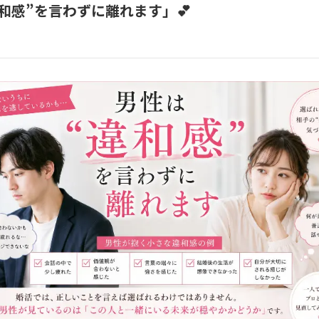
違和感”を言わずに離れます」💕