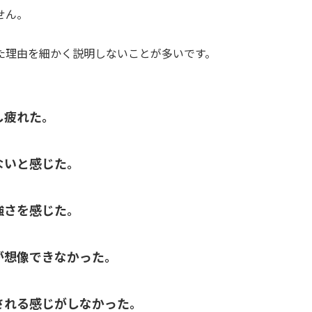
せん。
た理由を細かく説明しないことが多いです。
し疲れた。
ないと感じた。
強さを感じた。
が想像できなかった。
される感じがしなかった。