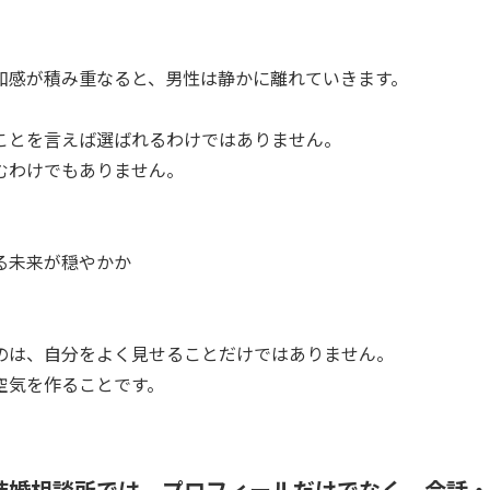
和感が積み重なると、男性は静かに離れていきます。
ことを言えば選ばれるわけではありません。
むわけでもありません。
る未来が穏やかか
のは、自分をよく見せることだけではありません。
空気を作ることです。
結婚相談所では、プロフィールだけでなく、会話・