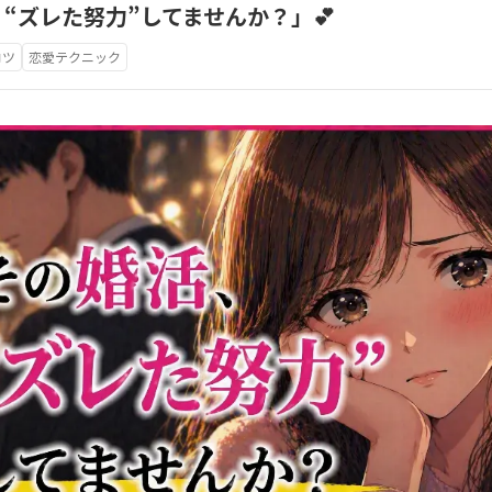
、“ズレた努力”してませんか？」💕
コツ
恋愛テクニック