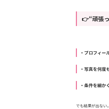
👉“頑張
・プロフィー
・写真を何度
・条件を細か
でも結果が出ない