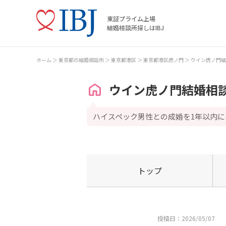
東証プライム上場
結婚相談所探しはIBJ
ホーム
東京都の結婚相談所
東京都港区
東京都港区虎ノ門
ウイン虎ノ門結
ウイン虎ノ門結婚相
ハイスペック男性との成婚を1年以内に
トップ
投稿日：2026/05/07