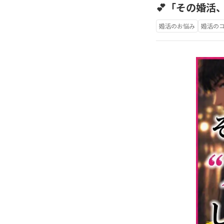
💕「その婚活
婚活のお悩み
婚活の