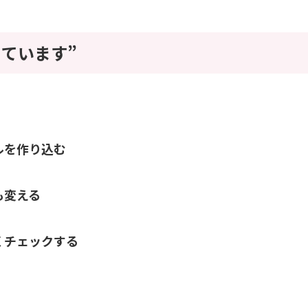
っています”
ルを作り込む
も変える
くチェックする
。