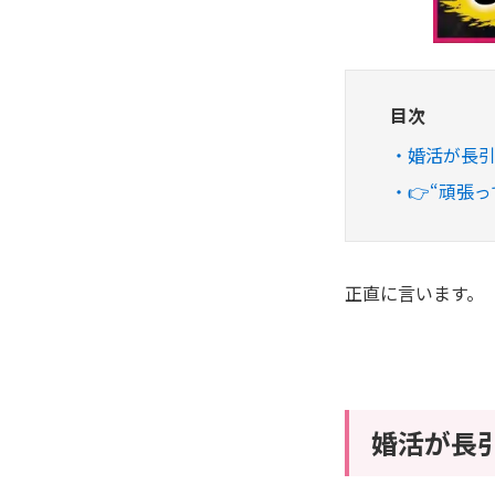
目次
婚活が長
👉“頑張
正直に言います。
婚活が長