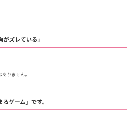
方向がズレている」
はありません。
まるゲーム」です。