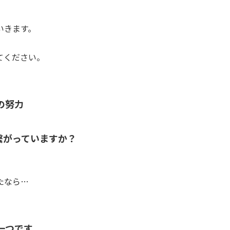
いきます。
てください。
の努力
繋がっていますか？
たなら…
一つです