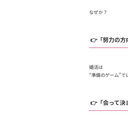
なぜか？
👉「努力の
婚活は
“準備のゲーム”で
👉「会って決