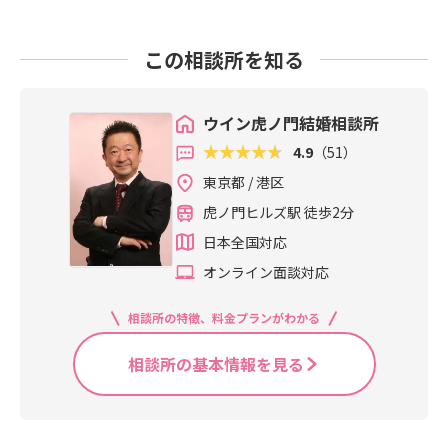
この相談所を知る
ウイン虎ノ門結婚相談所
4.9
（51）
東京都 / 港区
虎ノ門ヒルズ駅 徒歩2分
日本全国対応
オンライン面談対応
相談所の特徴、料金プランがわかる
相談所の基本情報を見る