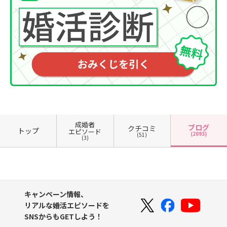
成婚者
ブログ
クチコミ
トップ
エピソード
(2093)
(51)
(3)
キャンペーン情報、
リアルな婚活エピソードを
SNSからもGETしよう！