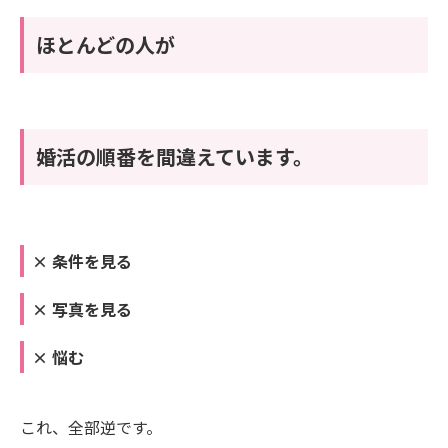
ほとんどの人が
婚活の順番を間違えています。
× 条件を見る
× 写真を見る
× 悩む
これ、全部逆です。