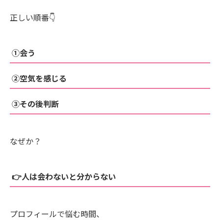
正しい順番👇
①会う
②空気を感じる
③その後判断
なぜか？
👉人は会わないと分からない
プロフィールで悩む時間、