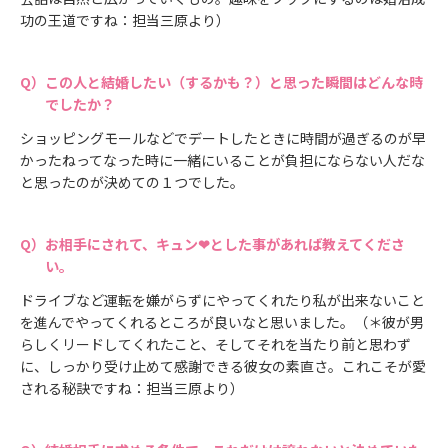
功の王道ですね：担当三原より）
この人と結婚したい（するかも？）と思った瞬間はどんな時
でしたか？
ショッピングモールなどでデートしたときに時間が過ぎるのが早
かったねってなった時に一緒にいることが負担にならない人だな
と思ったのが決めての１つでした。
お相手にされて、キュン❤とした事があれば教えてくださ
い。
ドライブなど運転を嫌がらずにやってくれたり私が出来ないこと
を進んでやってくれるところが良いなと思いました。（＊彼が男
らしくリードしてくれたこと、そしてそれを当たり前と思わず
に、しっかり受け止めて感謝できる彼女の素直さ。これこそが愛
される秘訣ですね：担当三原より）