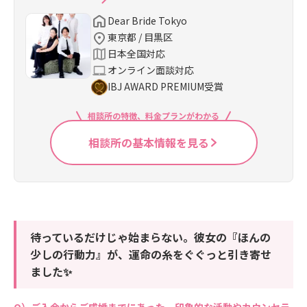
Dear Bride Tokyo
東京都 / 目黒区
日本全国対応
オンライン面談対応
IBJ AWARD PREMIUM受賞
相談所の特徴、料金プランがわかる
相談所の基本情報を見る
待っているだけじゃ始まらない。彼女の『ほんの
少しの行動力』が、運命の糸をぐぐっと引き寄せ
ました✨
ご入会からご成婚までにあった、印象的な活動やカウンセラ