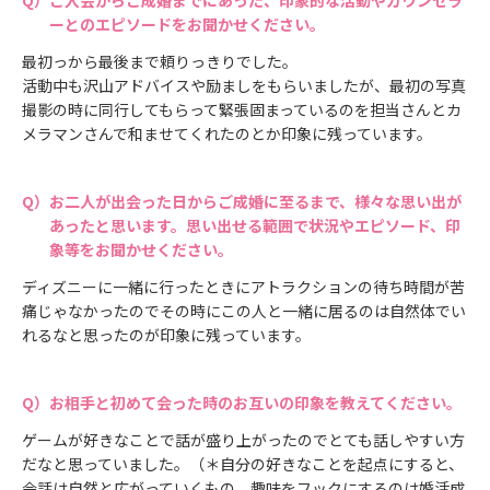
ーとのエピソードをお聞かせください。
最初っから最後まで頼りっきりでした。
活動中も沢山アドバイスや励ましをもらいましたが、最初の写真
撮影の時に同行してもらって緊張固まっているのを担当さんとカ
メラマンさんで和ませてくれたのとか印象に残っています。
お二人が出会った日からご成婚に至るまで、様々な思い出が
あったと思います。思い出せる範囲で状況やエピソード、印
象等をお聞かせください。
ディズニーに一緒に行ったときにアトラクションの待ち時間が苦
痛じゃなかったのでその時にこの人と一緒に居るのは自然体でい
れるなと思ったのが印象に残っています。
お相手と初めて会った時のお互いの印象を教えてください。
ゲームが好きなことで話が盛り上がったのでとても話しやすい方
だなと思っていました。（＊自分の好きなことを起点にすると、
会話は自然と広がっていくもの。趣味をフックにするのは婚活成