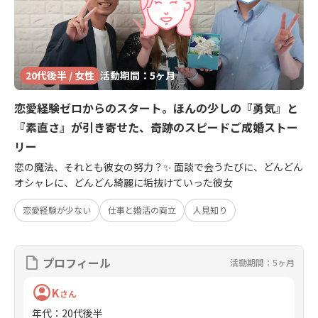
20代後半 / 女性
活動期間：5ヶ月
恋愛経験ゼロからのスタート。ほんの少しの『勇気』と
『素直さ』が引き寄せた、奇跡のスピードご成婚ストー
リー
恋の魔法、それとも彼女の努力？✨ 面談で会うたびに、どんどん
オシャレに、どんどん綺麗に垢抜けていった彼女
恋愛経験が少ない
仕事と婚活の両立
人見知り
プロフィール
活動期間：5ヶ月
K
さん
年代
：
20代後半