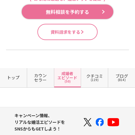
無料相談を予約する
資料請求をする
成婚者
カウン
クチコミ
ブログ
トップ
エピソード
セラー
(119)
(814)
(50)
キャンペーン情報、
リアルな婚活エピソードを
SNSからもGETしよう！