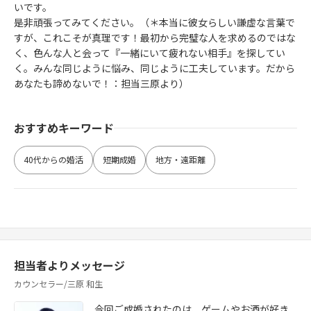
いです。
是非頑張ってみてください。（＊本当に彼女らしい謙虚な言葉で
すが、これこそが真理です！最初から完璧な人を求めるのではな
く、色んな人と会って『一緒にいて疲れない相手』を探してい
く。みんな同じように悩み、同じように工夫しています。だから
あなたも諦めないで！：担当三原より）
おすすめキーワード
40代からの婚活
短期成婚
地方・遠距離
担当者よりメッセージ
カウンセラー/三原 和生
今回ご成婚されたのは、ゲームやお酒が好き