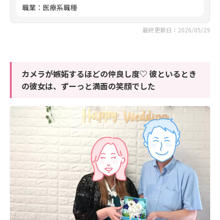
職業
：
医療系職種
最終更新日：2026/05/29
カメラが嫉妬するほどの仲良し度♡ 彼といるとき
の彼女は、ずーっと満面の笑顔でした