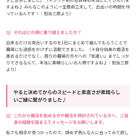
すよね♪ みんなこのように一生懸命工夫して、出会いの時間を作
っているんです！：担当三原より）
それはどの様に乗り越えましたか？
出来るだけお見合いするのを1日にまとめて組んでもらうことで
職場にも迷惑をかけずに活動できました。（＊自分自身の婚活を
進めるだけでなく、周りの職場の方々への『気遣い』までしっか
りできるなんて、本当に素晴らしいお人柄ですよね♪：担当三原
より）
やると決めてからのスピードと素直さが素晴らし
いご縁に繋がりました♪
これから婚活を始める方や婚活を検討されている方へ、ご自
身の経験を踏まえてメッセージをお願いします。
私でも相手が見つかったので、諦めず色んな人に会ってみて欲し