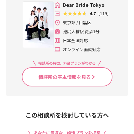
Dear Bride Tokyo
4.7
（119）
東京都 / 目黒区
池尻大橋駅 徒歩1分
日本全国対応
オンライン面談対応
相談所の特徴、料金プランがわかる
相談所の基本情報を見る
この相談所を検討している方へ
あなたに最適な、婚活プランを提案