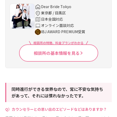
Dear Bride Tokyo
東京都 / 目黒区
日本全国対応
オンライン面談対応
IBJ AWARD PREMIUM受賞
相談所の特徴、料金プランがわかる
相談所の基本情報を見る
同時進行ができる世界なので、常に不安な気持ち
があって、それには慣れなかったです。
カウンセラーとの思い出のエピソードなどはありますか？