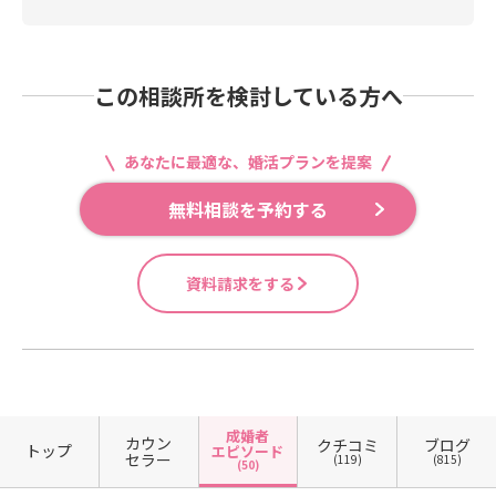
この相談所を検討している方へ
あなたに最適な、婚活プランを提案
無料相談を予約する
資料請求をする
成婚者
カウン
クチコミ
ブログ
トップ
エピソード
セラー
(119)
(815)
(50)