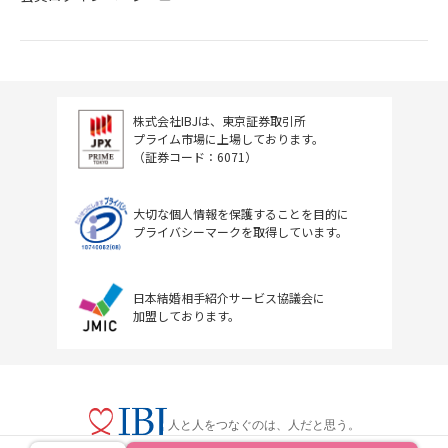
株式会社IBJは、東京証券取引所
プライム市場に上場しております。
（証券コード：6071）
大切な個人情報を保護することを目的に
プライバシーマークを取得しています。
日本結婚相手紹介サービス協議会に
加盟しております。
人と人をつなぐのは、人だと思う。