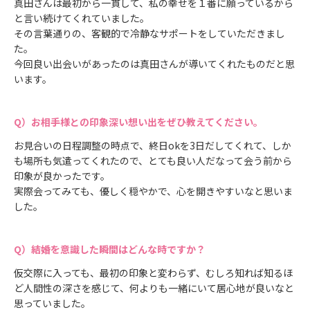
真田さんは最初から一貫して、私の幸せを１番に願っているから
と言い続けてくれていました。
その言葉通りの、客観的で冷静なサポートをしていただきまし
た。
今回良い出会いがあったのは真田さんが導いてくれたものだと思
います。
お相手様との印象深い想い出をぜひ教えてください。
お見合いの日程調整の時点で、終日okを3日だしてくれて、しか
も場所も気遣ってくれたので、とても良い人だなって会う前から
印象が良かったです。
実際会ってみても、優しく穏やかで、心を開きやすいなと思いま
した。
結婚を意識した瞬間はどんな時ですか？
仮交際に入っても、最初の印象と変わらず、むしろ知れば知るほ
ど人間性の深さを感じて、何よりも一緒にいて居心地が良いなと
思っていました。