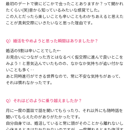
最初のデートで彼にどこかで会ったことありますか？って聞かれ
たくらい(笑)昔から知っているみたいな感覚でした。
この人とだったら楽しいことも辛いこともわかちあえると思えた
ことが真剣交際にいきたいなと思った理由です。
婚活をやめようと思った瞬間はありましたか？
婚活の9割は辛いことでした←
お見合いにつながった方とはなるべく仮交際に進んで良いとこを
みよう！と意気込んでいたものの、なかなか気持ちが追い付かな
いことも多く‥
あと同時進行ができる世界なので、常に不安な気持ちがあって、
それは慣れなかったです。
それはどのように乗り越えましたか？
月に一度の面談で話を聞いてもらったり、それ以外にも随時話を
聞いてもらえたのがありがたかったです。
自分自身では、婚活していると常に頭がそのことから離れないし
心休まるときはなかなかないのですが、一度離れるとまた復活す