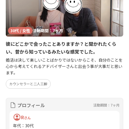
30代 / 女性
活動期間：7ヶ月
彼にどこかで会ったことありますか？と聞かれたくら
い、昔から知っているみたいな感覚でした。
婚活は決して楽しいことばかりではないからこそ、自分のことを
心から考えてくれるアドバイザーさんと出会う事が大事だと思い
ます。
カウンセラーと二人三脚
プロフィール
活動期間：7ヶ月
R
さん
年代
：
30代