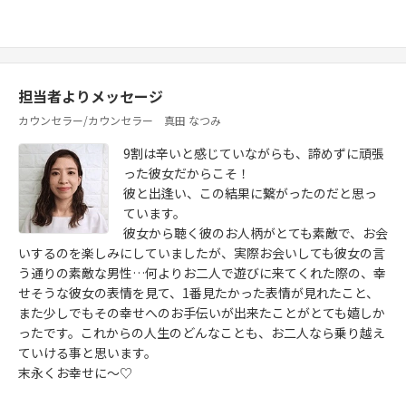
担当者よりメッセージ
カウンセラー/カウンセラー 真田 なつみ
9割は辛いと感じていながらも、諦めずに頑張
った彼女だからこそ！
彼と出逢い、この結果に繋がったのだと思っ
ています。
彼女から聴く彼のお人柄がとても素敵で、お会
いするのを楽しみにしていましたが、実際お会いしても彼女の言
う通りの素敵な男性…何よりお二人で遊びに来てくれた際の、幸
せそうな彼女の表情を見て、1番見たかった表情が見れたこと、
また少しでもその幸せへのお手伝いが出来たことがとても嬉しか
ったです。これからの人生のどんなことも、お二人なら乗り越え
ていける事と思います。
末永くお幸せに～♡