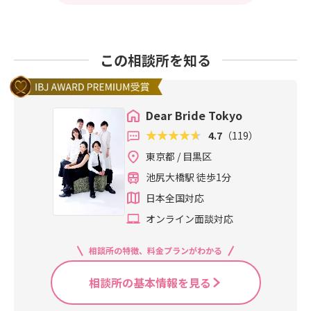
この相談所を知る
Dear Bride Tokyo
4.7
（119）
東京都 / 目黒区
池尻大橋駅 徒歩1分
日本全国対応
オンライン面談対応
相談所の特徴、料金プランがわかる
相談所の基本情報を見る