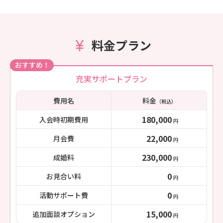
料金プラン
おすすめ！
充実サポートプラン
費用名
料金
（税込）
180,000
入会時初期費用
円
22,000
月会費
円
230,000
成婚料
円
0
お見合い料
円
0
活動サポート費
円
15,000
追加面談オプション
円