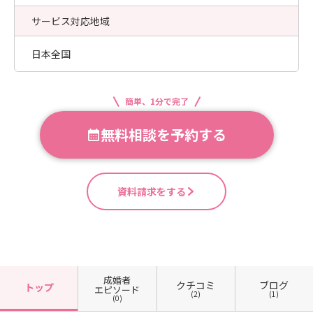
サービス対応地域
日本全国
簡単、1分で完了
無料相談を予約する
資料請求をする
成婚者
クチコミ
ブログ
トップ
エピソード
(2)
(1)
(0)