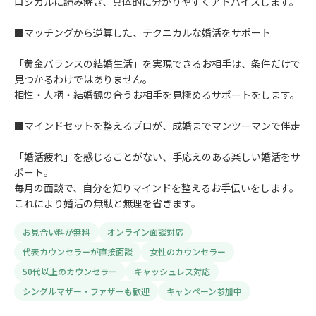
ロジカルに読み解き、具体的に分かりやすくアドバイスします。
■マッチングから逆算した、テクニカルな婚活をサポート
「黄金バランスの結婚生活」を実現できるお相手は、条件だけで
見つかるわけではありません。
相性・人柄・結婚観の合うお相手を見極めるサポートをします。
■マインドセットを整えるプロが、成婚までマンツーマンで伴走
「婚活疲れ」を感じることがない、手応えのある楽しい婚活をサ
ポート。
毎月の面談で、自分を知りマインドを整えるお手伝いをします。
これにより婚活の無駄と無理を省きます。
お見合い料が無料
オンライン面談対応
代表カウンセラーが直接面談
女性のカウンセラー
50代以上のカウンセラー
キャッシュレス対応
シングルマザー・ファザーも歓迎
キャンペーン参加中