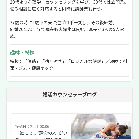
20代より心理学・カウンセリングを学び、30代で独立開業。
悩み相談に広く対応すると同時に講師業も行う。
27歳の時に5歳下の夫に逆プロポーズし、その後結婚。
結婚20年以上経て現在も夫婦仲は良好。息子が3人の5人家
族。
趣味・特技
特技：「傾聴」「粘り強さ」「ロジカルな解説」／趣味：料
理・ジム・健康オタク
婚活カウンセラーブログ
投稿日：2026.08.06
「誰にでも“運命の人”がい