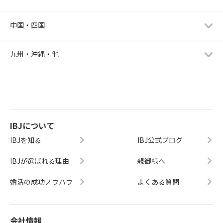
中国・四国
九州・沖縄・他
IBJについて
IBJを知る
IBJ公式ブログ
IBJが選ばれる理由
親御様へ
婚活の成功ノウハウ
よくある質問
会社情報