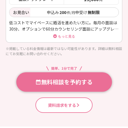
お見合い
申込み
200
申受け
無制限
件/月
低コストでマイペースに婚活を進めたい方に。毎月の面談は
30分、オプションで60分カウンセリング面談にアップグレー
ドOK。LINE相談無制限、写真撮影同行＆プロフィール添削
もっと見る
無料
※掲載している料金情報は最新ではない可能性があります。詳細は無料相談
にてお気軽にお問い合わせください。
簡単、1分で完了
無料相談を予約する
資料請求をする