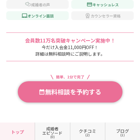
成婚者の声
キャッシュレス
オンライン面談
カウンセラー資格
会員数11万名突破キャンペーン実施中！
今だけ入会金11,000円OFF！
詳細は無料相談時にご説明します。
簡単、1分で完了
無料相談を予約する
成婚者
クチコミ
ブログ
トップ
エピソード
(2)
(1)
(0)