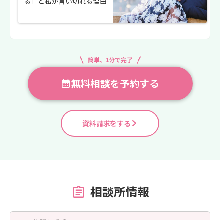
る」と私が言い切れる理由
簡単、1分で完了
無料相談を予約する
資料請求をする
相談所情報