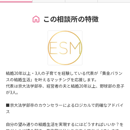
この相談所の特徴
結婚20年以上・3人の子育てを経験している代表が「黄金バラン
スの結婚生活」を叶えるマッチングを応援します。
代表は京大法学部卒、経営者の夫と結婚20年以上、野球部の息子
が3人。
■京大法学部卒のカウンセラーによるロジカルで的確なアドバイ
ス
自分の望み通りの結婚生活を実現するにはどうすればいいか？を