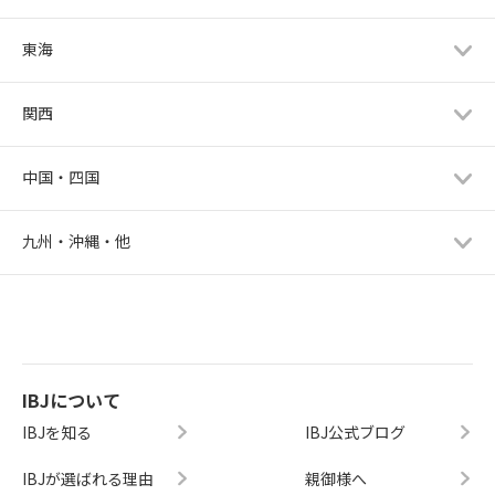
東海
関西
中国・四国
九州・沖縄・他
IBJについて
IBJを知る
IBJ公式ブログ
IBJが選ばれる理由
親御様へ