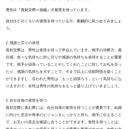
男性は「真剣交際＝結婚」の覚悟を持っています。
自分はどのくらいの覚悟を持っているか、客観的に見つめてみましょ
う。
2. 感謝と労りの表現:
真剣交際は、男性は覚悟を持って申込んでいます。
相手の決断力、責
任感、色々な気持ちに対し労りや感謝の気持ちを表現することが重要
です。
相手が頑張っていることやしてくれたことに対してお礼を言っ
たり
、感謝の気持ちを示すことで、今まで以上に信頼関係を築くこと
ができますし、言われた男性は「もっと頑張ろう」という気持ちにな
りますので、女性は男性の気持ちをもっと盛り上げていきましょう。
3. 自分自身の覚悟を持つ:
真剣交際に進む際には、自分自身の覚悟を持つことが重要です。
結婚
に向けた意志や将来のビジョンをしっかりと持ち、
相手に伝えること
で、お互いの意志を確認し合うことができます。覚悟を持つことは、