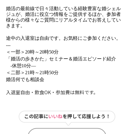
婚活の最前線で日々活動している経験豊富な婚シェル
ジュが、婚活に役立つ情報をご提供するほか、参加者
様からの様々なご質問にリアルタイムでお答えしてい
きます。

途中の入退室は自由です。お気軽にご参加ください。
---
＜一部＞20時～20時50分
「婚活の歩きかた」セミナー＆婚活エピソード紹介
-休憩10分—
＜二部＞21時～21時50分
婚活何でも相談会

入退室自由・飲食OK・参加費は無料です。
この記事に
いいね
を押して応援しよう！