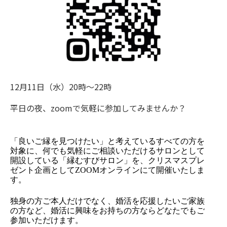
12月11日（水）20時～22時
平日の夜、zoomで気軽に参加してみませんか？
「良いご縁を見つけたい」と考えているすべての方を
対象に、何でも気軽にご相談いただけるサロンとして
開設している「縁むすびサロン」を、クリスマスプレ
ゼント企画としてZOOMオンラインにて開催いたしま
す。

独身の方ご本人だけでなく、婚活を応援したいご家族
の方など、婚活に興味をお持ちの方ならどなたでもご
参加いただけます。
