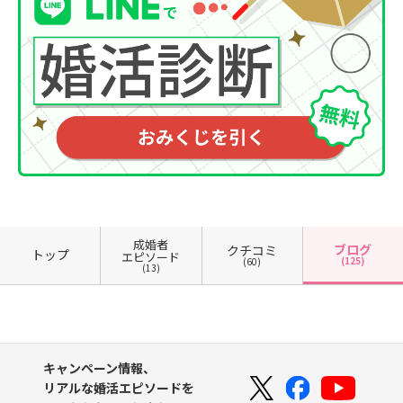
成婚者
ブログ
クチコミ
トップ
エピソード
(125)
(60)
(13)
キャンペーン情報、
リアルな婚活エピソードを