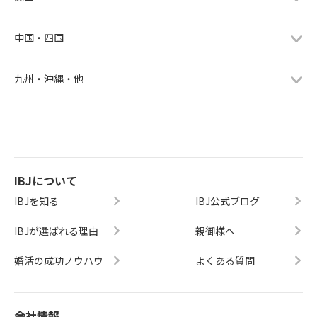
中国・四国
九州・沖縄・他
IBJについて
IBJを知る
IBJ公式ブログ
IBJが選ばれる理由
親御様へ
婚活の成功ノウハウ
よくある質問
会社情報