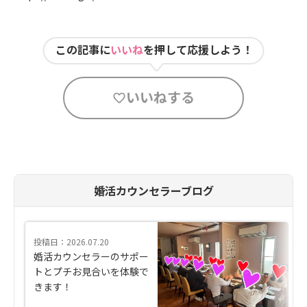
この記事に
いいね
を押して応援しよう！
いいねする
婚活カウンセラーブログ
投稿日：2026.07.20
婚活カウンセラーのサポー
トとプチお見合いを体験で
きます！