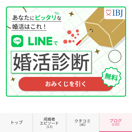
成婚者
ブログ
クチコミ
トップ
エピソード
(125)
(60)
(13)