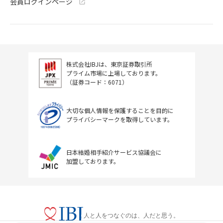
会員ログインページ
株式会社IBJは、東京証券取引所
プライム市場に上場しております。
（証券コード：6071）
大切な個人情報を保護することを目的に
プライバシーマークを取得しています。
日本結婚相手紹介サービス協議会に
加盟しております。
人と人をつなぐのは、人だと思う。