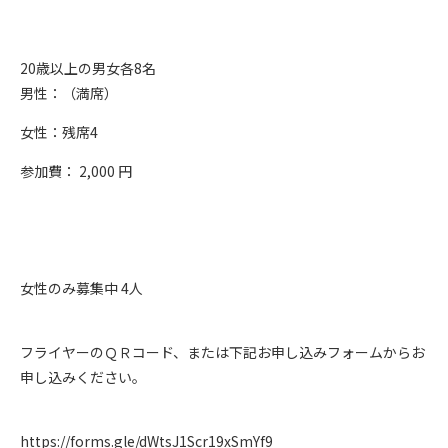
20歳以上の男女各8名
男性：（満席）
女性：残席4
参加費： 2,000 円
女性のみ募集中 4人
フライヤーのＱＲコード、または下記お申し込みフォームからお
申し込みください。
https://forms.gle/dWtsJ1Scr19xSmYf9