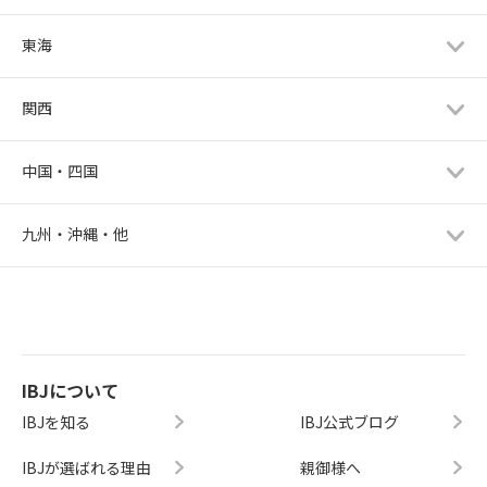
東海
関西
中国・四国
九州・沖縄・他
IBJについて
IBJを知る
IBJ公式ブログ
IBJが選ばれる理由
親御様へ