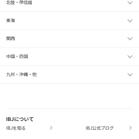
北陸・甲信越
東海
関西
中国・四国
九州・沖縄・他
IBJについて
IBJを知る
IBJ公式ブログ