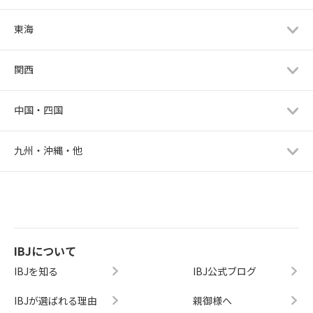
東海
関西
中国・四国
九州・沖縄・他
IBJについて
IBJを知る
IBJ公式ブログ
IBJが選ばれる理由
親御様へ