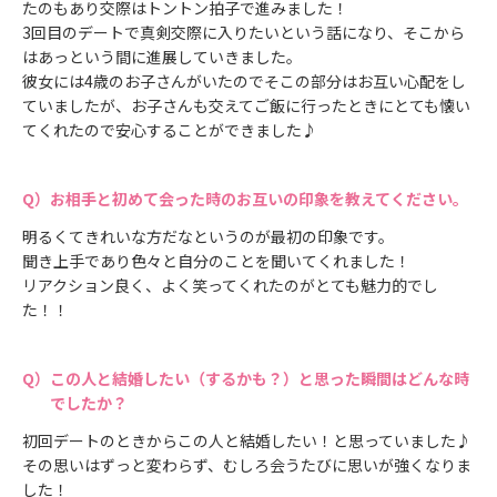
たのもあり交際はトントン拍子で進みました！
3回目のデートで真剣交際に入りたいという話になり、そこから
はあっという間に進展していきました。
彼女には4歳のお子さんがいたのでそこの部分はお互い心配をし
ていましたが、お子さんも交えてご飯に行ったときにとても懐い
てくれたので安心することができました♪
お相手と初めて会った時のお互いの印象を教えてください。
明るくてきれいな方だなというのが最初の印象です。
聞き上手であり色々と自分のことを聞いてくれました！
リアクション良く、よく笑ってくれたのがとても魅力的でし
た！！
この人と結婚したい（するかも？）と思った瞬間はどんな時
でしたか？
初回デートのときからこの人と結婚したい！と思っていました♪
その思いはずっと変わらず、むしろ会うたびに思いが強くなりま
した！