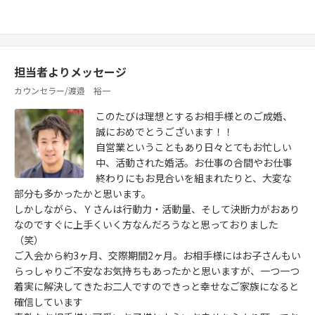
担当者よりメッセージ
カウンセラー/渡邉 裕一
このたびは理想とするお相手様とのご成婚、
誠におめでとうございます！！
自営業ということもあり日々とてもお忙しい
中、活動された婚活。お仕事の合間やお仕事
終わりにもお見合いを組まれたりと、大変な
部分も多かったかと思います。
しかしながら、Ｙさんは行動力・活動量、そして決断力がおあり
なのですぐに上手くいく方なんだろうなと思っておりました
（笑）
ご入会から約3ヶ月、交際期間2ヶ月。お相手様にはお子さんもい
らっしゃりご不安なお気持ちもあったかと思いますが、一つ一つ
着実に解決してきたお二人ですのできっと幸せなご家族になると
確信しています