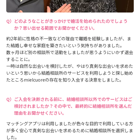
どのようなことがきっかけで婚活を始められたのでしょう
か？思い出せる範囲でお聞かせください。
約2年前に性格の不一致などの理由で離婚を経験しましたが、ま
た結婚し幸せな家庭を築きたいという気持ちがありました。
数ヶ月ほど別の相談所で活動をしましたが思うようにいかず退会
することに。
一時は自然な出会いを検討したが、やはり真剣な出会いを求めた
いという思いから結婚相談所のサービスを利用しようと探し始め
たところmielcuoreの存在を知り入会する決意をしました。
ご入会を決断される前に、結婚相談所以外でのサービスはご
検討されましたか？その中で、最終的に結婚相談所を選んだ
理由をお聞かせください。
マッチングアプリは利用しましたが色々な目的で利用している方
が多く安心で真剣な出会いを求めるために結婚相談所を選択しま
した。