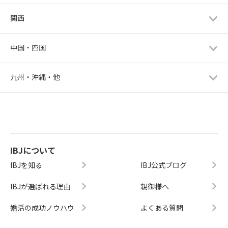
関西
中国・四国
九州・沖縄・他
IBJについて
IBJを知る
IBJ公式ブログ
IBJが選ばれる理由
親御様へ
婚活の成功ノウハウ
よくある質問