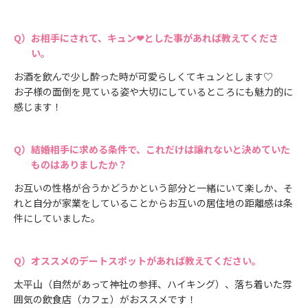
お相手にされて、キュン❤とした事があれば教えてくださ
い。
お酒を飲んで少し酔った時が可愛らしくてキュンとします♡
お子様の面倒を見ている姿や大切にしているところにも魅力的に
感じます！
結婚相手に求める条件で、これだけは譲れないと決めていた
ものはありましたか？
お互いの性格が合うかどうかという部分と一緒にいて楽しか、そ
れと自分が家業をしていることからお互いの居住地の距離感は条
件にしていました。
オススメのデートスポットがあれば教えてください。
太平山（自然があって神社の参拝、ハイキング）、落ち着いた雰
囲気の飲食店（カフェ）がおススメです！