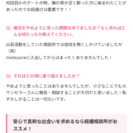
何回目かのデートの時、隣の席が近く酔った方に絡まれたことが
あったのでお店選びは重要です！！
婚活をやめようと思った瞬間はありましたか？もしあればど
んな時だったか教えてください。
以前活動をしていた相談所では自信を無くしかけていましたが
（笑）
mielcuoreに入会してからはまったくありませんでした！
それはどの様に乗り越えましたか？
やめようと思ったことはありませんでしたが、小さなことでもカ
ウンセラーさんに報告・相談することが大切だと思いました！恥
ずかしがることは一切ないです。
安心で真剣な出会いを求めるなら結婚相談所がお
ススメ！