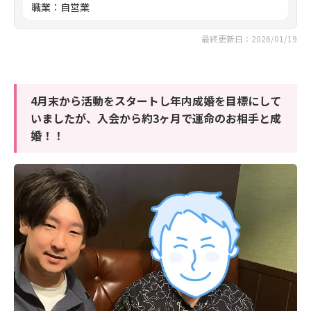
職業
：
自営業
最終更新日：2026/01/19
4月末から活動をスタートし年内成婚を目標にして
いましたが、入会から約3ヶ月で運命のお相手と成
婚！！