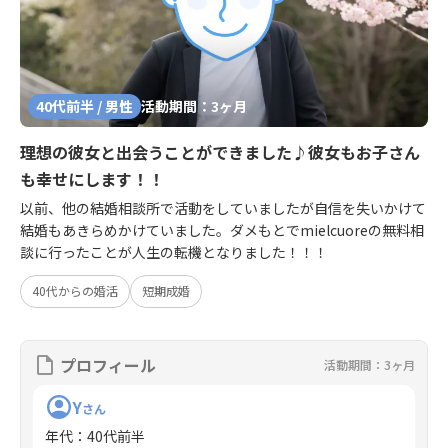
40代前半 / 男性
活動期間：3ヶ月
理想の彼女と出会うことができました♪彼女もお子さん
も幸せにします！！
以前、他の結婚相談所で活動をしていましたが自信を失いかけて
結婚もあきらめかけていました。ダメもとでmielcuoreの無料相
談に行ったことが人生の転機となりました！！！
40代からの婚活
短期成婚
プロフィール
活動期間：3ヶ月
Y
さん
年代
：
40代前半