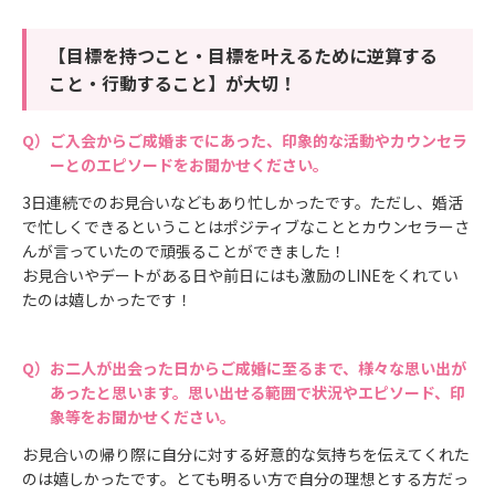
【目標を持つこと・目標を叶えるために逆算する
こと・行動すること】が大切！
ご入会からご成婚までにあった、印象的な活動やカウンセラ
ーとのエピソードをお聞かせください。
3日連続でのお見合いなどもあり忙しかったです。ただし、婚活
で忙しくできるということはポジティブなこととカウンセラーさ
んが言っていたので頑張ることができました！
お見合いやデートがある日や前日にはも激励のLINEをくれてい
たのは嬉しかったです！
お二人が出会った日からご成婚に至るまで、様々な思い出が
あったと思います。思い出せる範囲で状況やエピソード、印
象等をお聞かせください。
お見合いの帰り際に自分に対する好意的な気持ちを伝えてくれた
のは嬉しかったです。とても明るい方で自分の理想とする方だっ