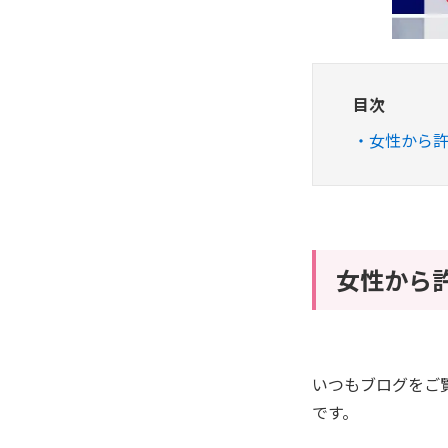
目次
女性から
女性から
いつもブログをご
です。