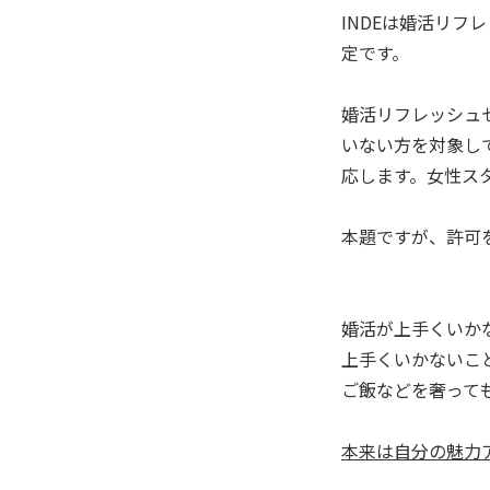
INDEは婚活リフ
定です。
婚活リフレッシュ
いない方を対象し
応します。女性ス
本題ですが、許可
婚活が上手くいか
上手くいかないこ
ご飯などを奢って
本来は自分の魅力