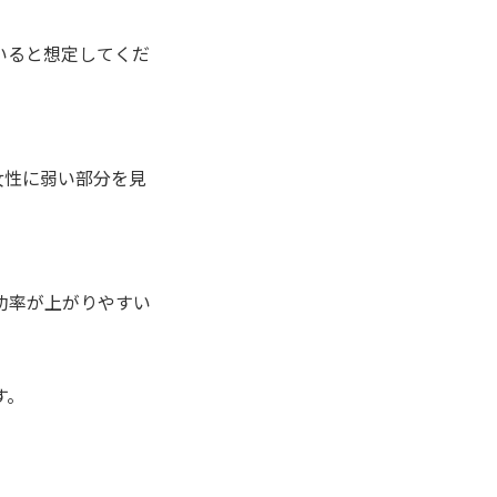
いると想定してくだ
女性に弱い部分を見
功率が上がりやすい
す。