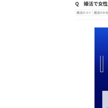
Q 婚活で女性
婚活のコツ
婚活のお