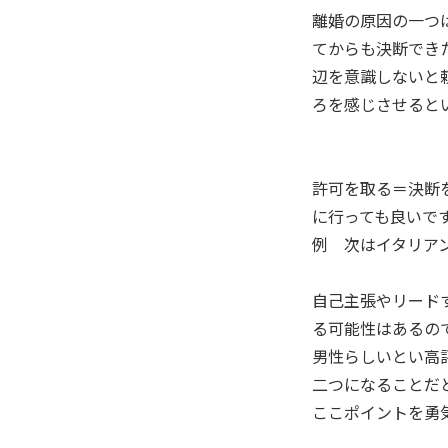
離婚の原因の一つ
てからも決断でき
辺を意識しないと
ろを感じさせると
許可を取る＝決断
に行っても良いで
例 次はイタリア
自己主張やリード
る可能性はあるの
男性らしいとい高
二つになることだ
ここポイントを勇