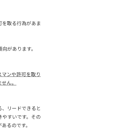
可を取る行為があま
傾向があります。
スマンや許可を取り
ません。
る、リードできると
きやすいです。その
があるのです。