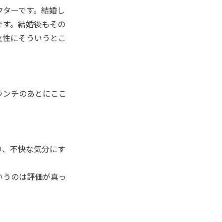
クターです。結婚し
です。結婚後もその
女性にそういうとこ
ランチのあとにここ
り、不快な気分にす
いうのは評価が真っ