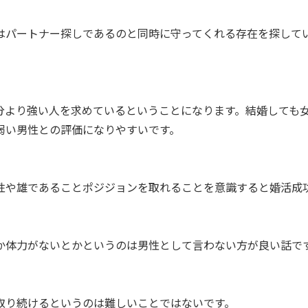
はパートナー探しであるのと同時に守ってくれる存在を探して
分より強い人を求めているということになります。結婚しても
弱い男性との評価になりやすいです。
性や雄であることポジジョンを取れることを意識すると婚活成
か体力がないとかというのは男性として言わない方が良い話で
取り続けるというのは難しいことではないです。