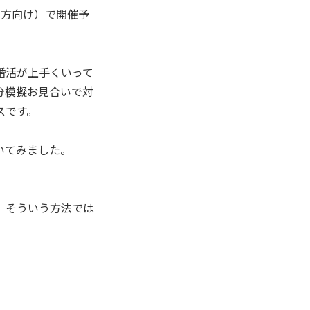
の方向け）で開催予
婚活が上手くいって
分模擬お見合いで対
スです。
いてみました。
、そういう方法では