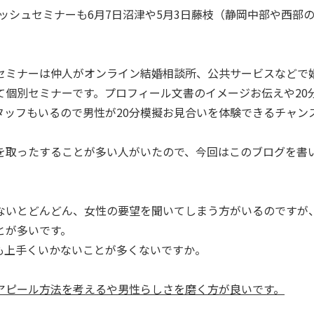
レッシュセミナーも6月7日沼津や5月3日藤枝（静岡中部や西部
セミナーは仲人がオンライン結婚相談所、公共サービスなどで
て個別セミナーです。プロフィール文書のイメージお伝えや20
タッフもいるので男性が20分模擬お見合いを体験できるチャン
を取ったすることが多い人がいたので、今回はこのブログを書
ないとどんどん、女性の要望を聞いてしまう方がいるのですが
とが多いです。
も上手くいかないことが多くないですか。
アピール方法を考えるや男性らしさを磨く方が良いです。