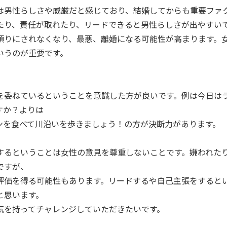
は男性らしさや威厳だと感じており、結婚してからも重要ファ
たり、責任が取れたり、リードできると男性らしさが出やすい
頼りにされなくなり、最悪、離婚になる可能性が高まります。
いうのが重要です。
を委ねているということを意識した方が良いです。例は今日は
すか？よりは
ンを食べて川沿いを歩きましょう！の方が決断力があります。
するということは女性の意見を尊重しないことです。嫌われた
ですが、
評価を得る可能性もあります。リードするや自己主張をすると
と思います。
気を持ってチャレンジしていただきたいです。