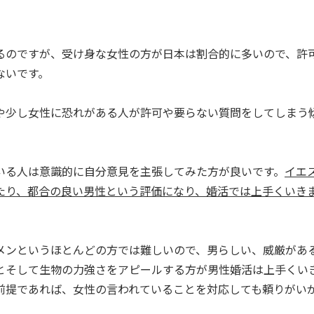
るのですが、受け身な女性の方が日本は割合的に多いので、許
ないです。
や少し女性に恐れがある人が許可や要らない質問をしてしまう
いる人は意識的に自分意見を主張してみた方が良いです。
イエ
たり、都合の良い男性という評価になり、婚活では上手くいき
メンというほとんどの方では難しいので、男らしい、威厳があ
とそして生物の力強さをアピールする方が男性婚活は上手くい
前提であれば、女性の言われていることを対応しても頼りがい