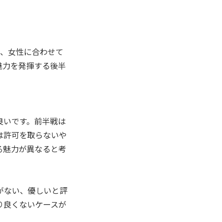
が、女性に合わせて
魅力を発揮する後半
良いです。前半戦は
は許可を取らないや
る魅力が異なると考
がない、優しいと評
り良くないケースが