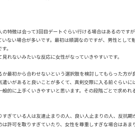
人の特徴は会って3回目デートぐらい行ける場合はあるのです
ていない場合が多いです。最初は順調なのですが、男性として
です。
て見れないみたいな反応に女性がなっていきやすいです。
るか最初から合わせないという選択肢を検討してもらった方が
気遣いがあると良いことが多くて、真剣交際に入る前ぐらいに
一般的に上手くいきやすいと思います。その段階ごとで求めれ
。
りすぎている人は友達止まりの人、良い人止まりの人、反抗期
のは許可を取りすぎていたり、女性を尊重しすぎな場合はあま