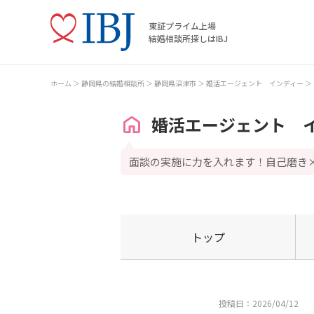
東証プライム上場
結婚相談所探しはIBJ
ホーム
静岡県の結婚相談所
静岡県沼津市
婚活エージェント インディー
婚活エージェント 
面談の実施に力を入れます！自己磨き
トップ
投稿日：2026/04/12