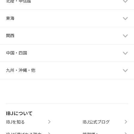
北陸・甲信越
東海
関西
中国・四国
九州・沖縄・他
IBJについて
IBJを知る
IBJ公式ブログ