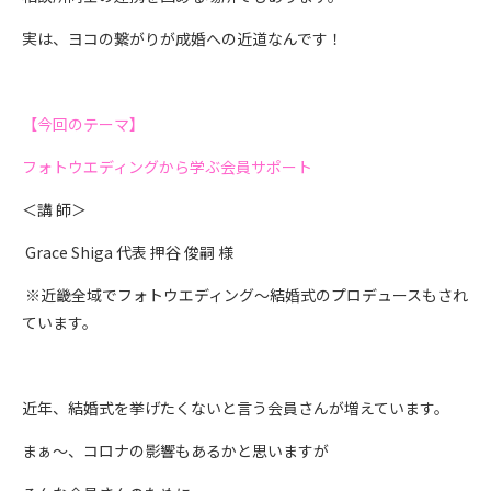
実は、ヨコの繋がりが成婚への近道なんです！
【今回のテーマ】
フォトウエディングから学ぶ会員サポート
＜講 師＞
Grace Shiga 代表 押谷 俊嗣 様
※近畿全域でフォトウエディング～結婚式のプロデュースもされ
ています。
近年、結婚式を挙げたくないと言う会員さんが増えています。
まぁ～、コロナの影響もあるかと思いますが