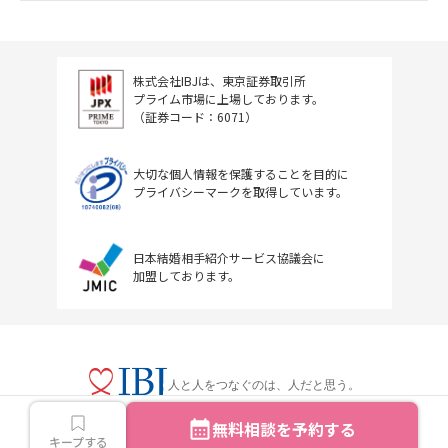
株式会社IBJは、東京証券取引所
プライム市場に上場しております。
（証券コード：6071）
大切な個人情報を保護することを目的に
プライバシーマークを取得しています。
日本結婚相手紹介サービス協議会に
加盟しております。
人と人をつなぐのは、人だと思う。
無料相談を予約する
キープする
Copyright © IBJ Inc.All rights reserved.