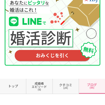
成婚者
ブログ
クチコミ
トップ
エピソード
(86)
(24)
(6)