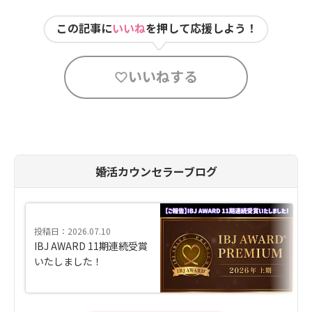
この記事に
いいね
を押して応援しよう！
いいねする
婚活カウンセラーブログ
投稿日：2026.07.10
IBJ AWARD 11期連続受賞
いたしました！