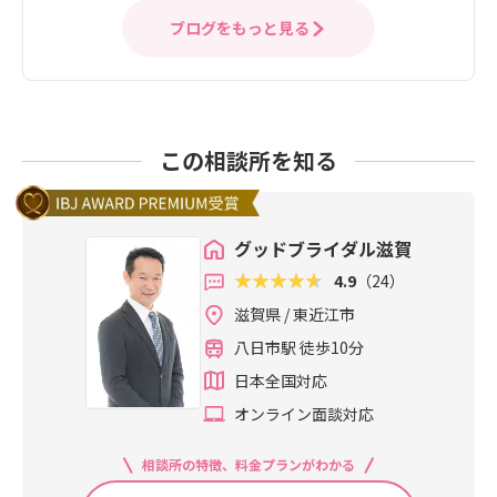
ブログをもっと見る
この相談所を知る
グッドブライダル滋賀
4.9
（24）
滋賀県 / 東近江市
八日市駅 徒歩10分
日本全国対応
オンライン面談対応
相談所の特徴、料金プランがわかる