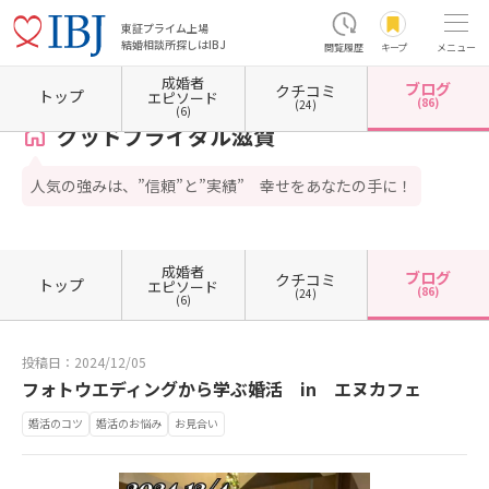
東証プライム上場
結婚相談所探しはIBJ
閲覧履歴
キープ
メニュー
成婚者
ブログ
クチコミ
ホーム
滋賀県の結婚相談所
滋賀県東近江市
グッドブライダル滋賀
カウンセラーブロ
トップ
エピソード
(86)
(24)
(6)
グッドブライダル滋賀
人気の強みは、”信頼”と”実績” 幸せをあなたの手に！
成婚者
ブログ
クチコミ
トップ
エピソード
(86)
(24)
(6)
投稿日：2024/12/05
フォトウエディングから学ぶ婚活 in エヌカフェ
婚活のコツ
婚活のお悩み
お見合い