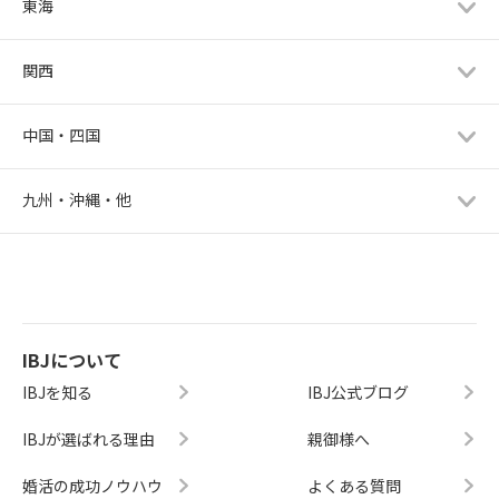
東海
関西
中国・四国
九州・沖縄・他
IBJについて
IBJを知る
IBJ公式ブログ
IBJが選ばれる理由
親御様へ
婚活の成功ノウハウ
よくある質問