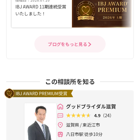
IBJ AWARD 11期連続受賞
いたしました！
ブログをもっと見る
この相談所を知る
グッドブライダル滋賀
4.9
（24）
滋賀県 / 東近江市
八日市駅 徒歩10分