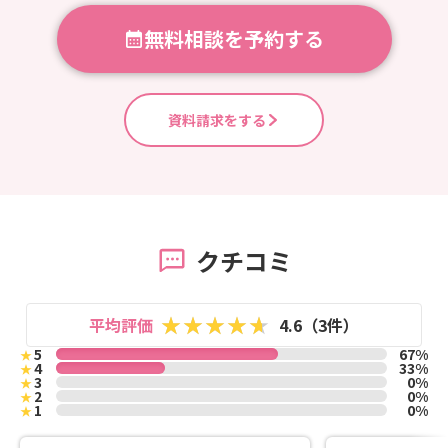
無料相談を予約する
資料請求をする
クチコミ
平均評価
4.6（3件）
5
67%
★
4
33%
★
3
0%
★
2
0%
★
1
0%
★