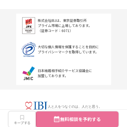
株式会社IBJは、東京証券取引所
プライム市場に上場しております。
（証券コード：6071）
大切な個人情報を保護することを目的に
プライバシーマークを取得しています。
日本結婚相手紹介サービス協議会に
加盟しております。
人と人をつなぐのは、人だと思う。
無料相談を予約する
キープする
Copyright © IBJ Inc.All rights reserved.