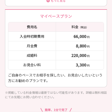
もっと見る
マイペースプラン
費用名
料金
（税込）
66,000
入会時初期費用
円
8,800
月会費
円
220,000
成婚料
円
3,300
お見合い料
円
ご自身のペースでお相手を探したい、お見合いしたいという
方にお勧めのプランです。
※掲載している料金情報は最新ではない可能性があります。詳細は無料相談
にてお気軽にお問い合わせください。
簡単、1分で完了