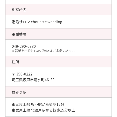
相談所名
婚活サロン chouette wedding
電話番号
049-290-0930
​※営業を目的としたご連絡はご遠慮ください
住所
〒 350-0222
埼玉県坂戸市清水町46-39
最寄り駅
東武東上線 坂戸駅から徒歩12分
東武東上線 北坂戸駅から徒歩15分以上