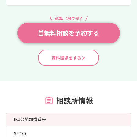
簡単、1分で完了
無料相談を予約する
資料請求をする
相談所情報
IBJ公認加盟番号
63779