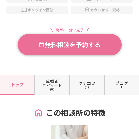
オンライン面談
カウンセラー資格
簡単、1分で完了
無料相談を予約する
成婚者
クチコミ
ブログ
トップ
エピソード
(3)
(1)
(0)
この相談所の特徴