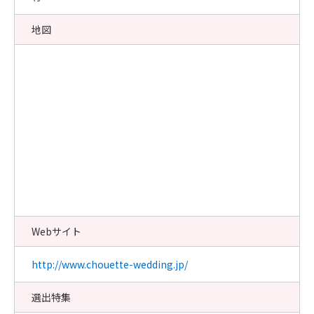
地図
Webサイト
http://www.chouette-wedding.jp/
選出特集