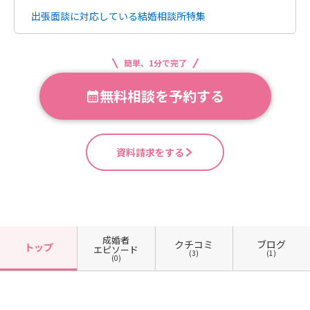
出張面談に対応している結婚相談所特集
簡単、1分で完了
無料相談を予約する
資料請求をする
成婚者
クチコミ
ブログ
トップ
エピソード
(3)
(1)
(0)