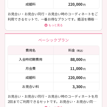
220,000
成婚料
円
お見合い・お見合い同行・お見合い時のコーディネートをご
利用できるセットで、一番お得なプランです。婚活を積極的
に行いたい方にお勧めです。
もっと見る
ベーシックプラン
費用名
料金
（税込）
88,000
入会時初期費用
円
11,000
月会費
円
220,000
成婚料
円
3,300
お見合い料
円
お見合い・お見合い同行・お見合い時のコーディネートを月
2回までご利用できるセットです。お見合い・お見合い同
行・お見合いに関する基本的なサポートを行います。