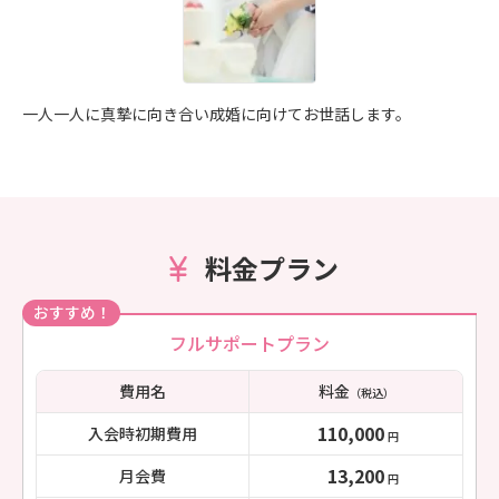
一人一人に真摯に向き合い成婚に向けてお世話します。
料金プラン
おすすめ！
フルサポートプラン
費用名
料金
（税込）
110,000
入会時初期費用
円
13,200
月会費
円