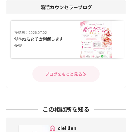
婚活カウンセラーブログ
投稿日：2026.07.02
🩷☕️婚活女子会開催します
☕️🩷
ブログをもっと見る
この相談所を知る
ciel lien