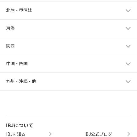
北陸・甲信越
東海
関西
中国・四国
九州・沖縄・他
IBJについて
IBJを知る
IBJ公式ブログ