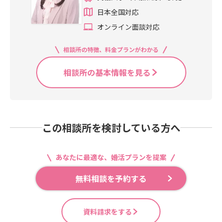
4分
日本全国対応
オンライン面談対応
相談所の特徴、料金プランがわかる
相談所の基本情報を見る
この相談所を検討している方へ
あなたに最適な、婚活プランを提案
無料相談を予約する
資料請求をする