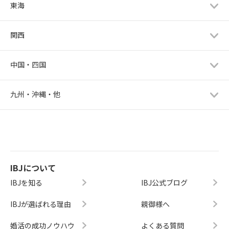
東海
関西
中国・四国
九州・沖縄・他
IBJについて
IBJを知る
IBJ公式ブログ
IBJが選ばれる理由
親御様へ
婚活の成功ノウハウ
よくある質問