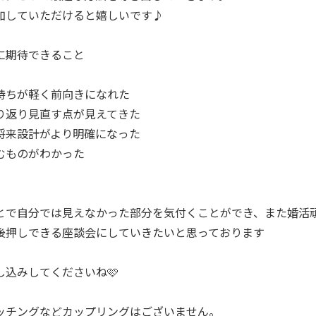
加していただけると嬉しいです♪
に期待できること
持ちが軽く前向きになれた
り返り見直す点が見えてきた
将来設計がより明確になった
むものがわかった
とで自分では見えなかった部分を気付くことができ、また婚活
を後押しできる座談会にしていきたいと思っております
し込みしてくださいね🩷
ッチングなどカップリングはございません。