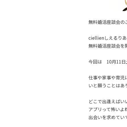
無料婚活座談会のご
ciellienしえる
無料婚活座談会を開
今回は 10月11
仕事や家事や育児
いと願うことはあ
どこで出逢えばい
アプリって怖いよ
出会いを求めてい