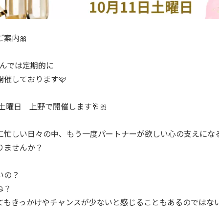
案内🎀
りあんでは定期的に
催しております🩷
日土曜日 上野で開催します🥂🎀
に忙しい日々の中、もう一度パートナーが欲しい心の支えにな
りませんか？
いの？
ね？
てもきっかけやチャンスが少ないと感じることもあるのではな