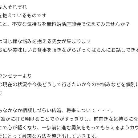
は人それぞれ
を抱えているものです
こと、不安な気持ちを無料婚活座談会で伝えてみませんか？
は同じ様な悩みを抱える男女が集まります
お酒や美味しいお食事を頂きながらざっくばらんにお話しでき
ウンセラーより
の現在の状況や今後どうして行きたいか今のお悩みなどを個別
♡
もなかなか相談しづらい結婚、将来について・・・。
に誰かに打ち明けることで心がすっきりし、前向きな気持ちに
とで心が軽くなり、一歩前に進む勇気をもってもらえるようカ
たにとって最適な方法を導き出していきます。