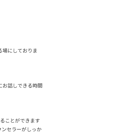
る場にしておりま
にお話しできる時間
なることができます
ウンセラーがしっか