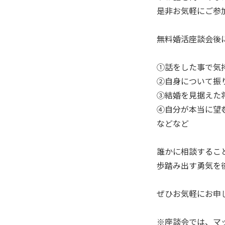
是非お気軽にご参
無料婚活座談会後
①話をした事で気
②自身について振
③結婚を見据えた
④自分が本当に望
などなど
誰かに相談するこ
歩踏み出す勇気
ぜひお気軽にお申
※座談会では、マ