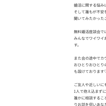
婚活に関する悩み
そして誰もが不安
聞いてみたかった
無料婚活座談会で
みんなでワイワイ
す。
また会の途中でカ
おひとりおひとり
も設けております
ご友人や近しいに
1人で抱え込まず
誰かに相談するこ
りお話を伺いあな