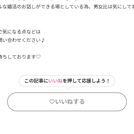
ルな婚活のお話しができる場としている為、男女比は気にして
で気になる点などは
問い合わせください♪
待ちしております♡
この記事に
いいね
を押して応援しよう！
いいねする