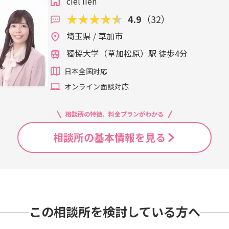
ciel lien
4.9
（32）
埼玉県 / 草加市
獨協大学（草加松原）駅 徒歩4分
日本全国対応
オンライン面談対応
相談所の特徴、料金プランがわかる
相談所の基本情報を見る
この相談所を検討している方へ