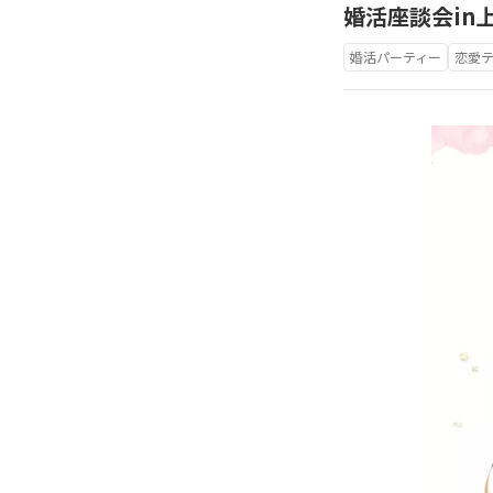
婚活座談会in
婚活パーティー
恋愛