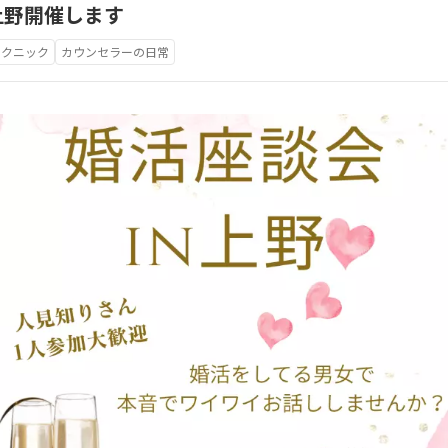
上野開催します
テクニック
カウンセラーの日常