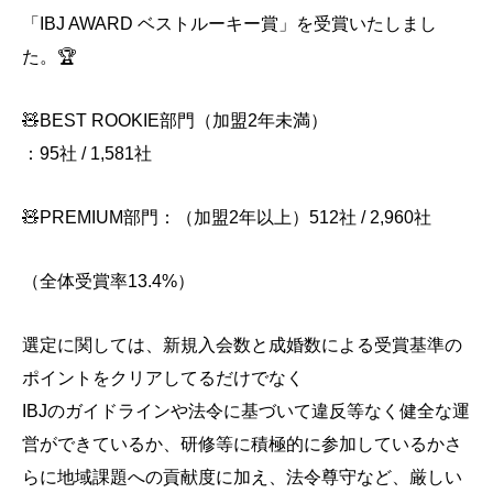
「IBJ AWARD ベストルーキー賞」を受賞いたしまし
た。🏆
🧸BEST ROOKIE部門（加盟2年未満）
：95社 / 1,581社
🧸PREMIUM部門：（加盟2年以上）512社 / 2,960社
（全体受賞率13.4%）
選定に関しては、新規入会数と成婚数による受賞基準の
ポイントをクリアしてるだけでなく
IBJのガイドラインや法令に基づいて違反等なく健全な運
営ができているか、研修等に積極的に参加しているかさ
らに地域課題への貢献度に加え、法令尊守など、厳しい