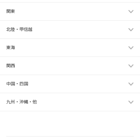
関東
北陸・甲信越
東海
関西
中国・四国
九州・沖縄・他