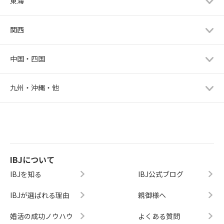
東海
関西
中国・四国
九州・沖縄・他
IBJについて
IBJを知る
IBJ公式ブログ
IBJが選ばれる理由
親御様へ
婚活の成功ノウハウ
よくある質問