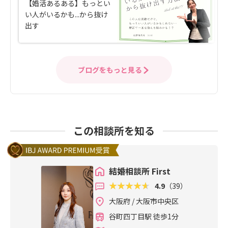
【婚活あるある】もっとい
い人がいるかも...から抜け
出す
ブログをもっと見る
この相談所を知る
結婚相談所 First
4.9
（39）
大阪府 / 大阪市中央区
谷町四丁目駅 徒歩1分