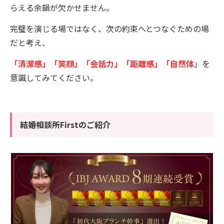
らえる余韻が欠かせません。
完璧を演じる場ではなく、次の約束へとつなぐための場
だと考え、
「清潔感」「笑顔」「会話力」「距離感」「自然体
」を
意識してみてください。
結婚相談所Firstのご紹介