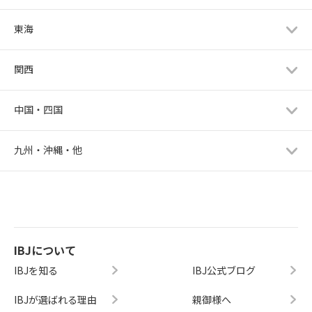
東海
関西
中国・四国
九州・沖縄・他
IBJについて
IBJを知る
IBJ公式ブログ
IBJが選ばれる理由
親御様へ