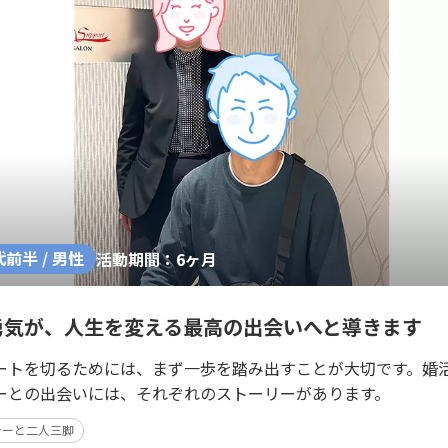
代前半 / 男性
活動期間：6ヶ月
勇気が、人生を変える最高の出会いへと導きます
ートを切るためには、まず一歩を踏み出すことが大切です。婚
ーとの出会いには、それぞれのストーリーがあります。
ラーと二人三脚