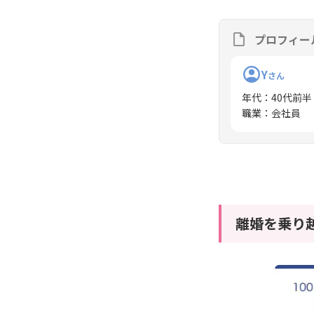
プロフィー
Y
さん
年代
：
40代前半
職業
：
会社員
離婚を乗り