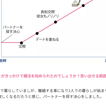
とがきっかけで婚活を始められたのでしょうか？思い出せる範
人で暮らしていましが、離婚する事になり1人での暮らしが始ま
寂しくなるだろうと感じ、パートナーを探す決心をしました。