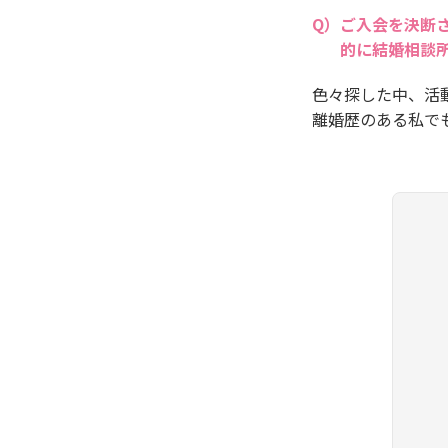
ご入会を決断
的に結婚相談
色々探した中、活動
離婚歴のある私で