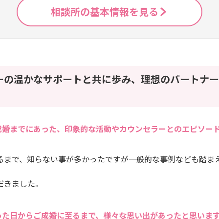
相談所の基本情報を見る
ーの温かなサポートと共に歩み、理想のパートナー
成婚までにあった、印象的な活動やカウンセラーとのエピソー
るまで、知らない事が多かったですが一般的な事例なども踏ま
だきました。
った日からご成婚に至るまで、様々な思い出があったと思いま