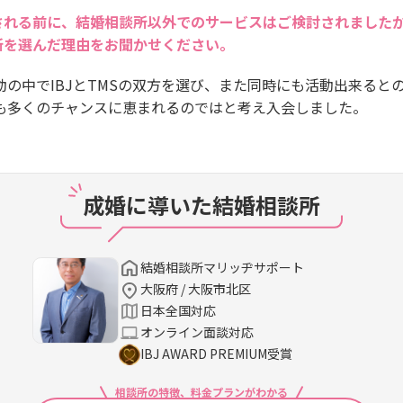
される前に、結婚相談所以外でのサービスはご検討されました
所を選んだ理由をお聞かせください。
の中でIBJとTMSの双方を選び、また同時にも活動出来ると
も多くのチャンスに恵まれるのではと考え入会しました。
成婚に導いた結婚相談所
結婚相談所マリッヂサポート
大阪府 / 大阪市北区
日本全国対応
オンライン面談対応
IBJ AWARD PREMIUM受賞
相談所の特徴、料金プランがわかる