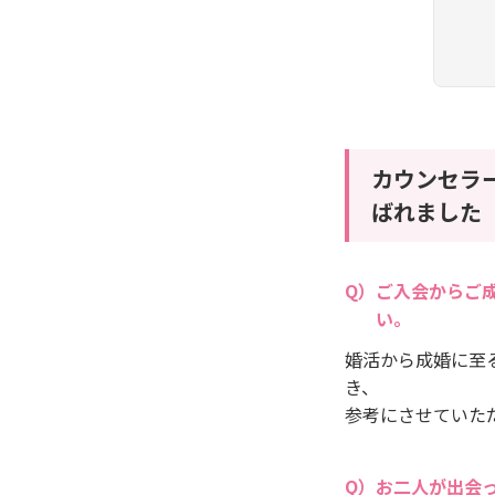
カウンセラ
ばれました
ご入会からご
い。
婚活から成婚に至
き、
参考にさせていた
お二人が出会