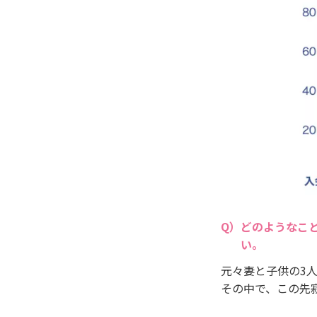
どのようなこ
い。
元々妻と子供の3
その中で、この先