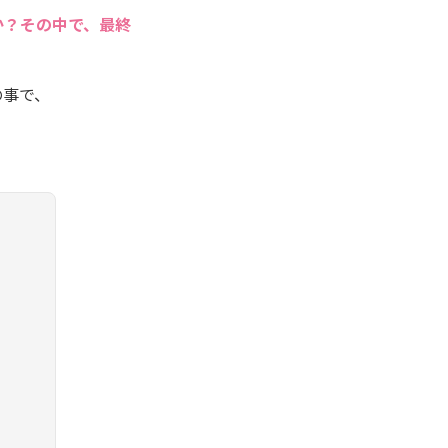
か？その中で、最終
の事で、