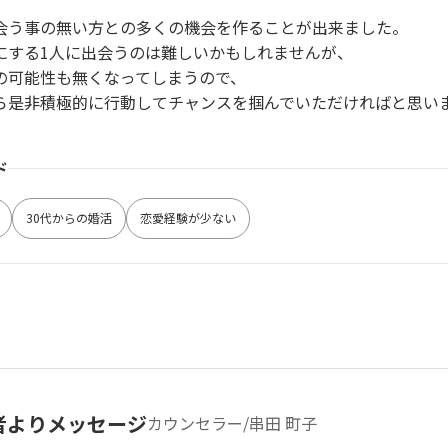
会う事の無い方との多くの機会を作ることが出来ました。
にする1人に出会うのは難しいかもしれませんが、
の可能性も無くなってしまうので、
ら是非積極的に行動してチャンスを掴んでいただければと思い
ド
30代からの婚活
恋愛経験が少ない
者よりメッセージ
カウンセラー/串田 町子