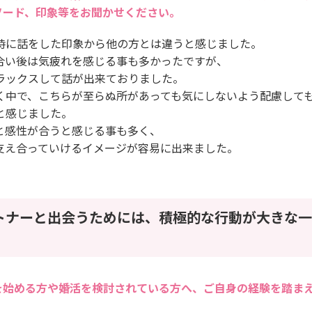
ソード、印象等をお聞かせください。
時に話をした印象から他の方とは違うと感じました。
合い後は気疲れを感じる事も多かったですが、
ラックスして話が出来ておりました。
く中で、こちらが至らぬ所があっても気にしないよう配慮して
と感じました。
と感性が合うと感じる事も多く、
支え合っていけるイメージが容易に出来ました。
トナーと出会うためには、積極的な行動が大きな一
を始める方や婚活を検討されている方へ、ご自身の経験を踏ま