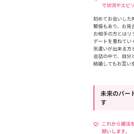
で状況やエピ
初めてお会いした
緊張もあり、お見
お相手の方とはリ
デートを重ねてい
気遣いが出来る方
会話の中で、自分
結婚してもお互い
未来のパー
す
これから婚活
願いします。