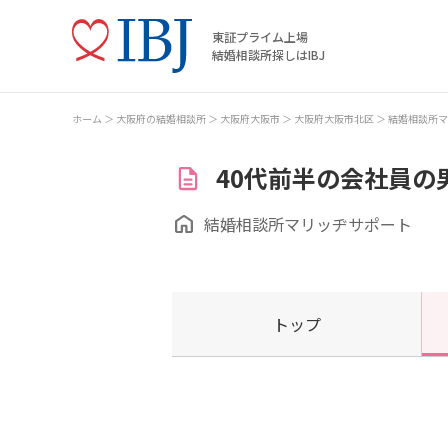
東証プライム上場
結婚相談所探しはIBJ
ホーム
大阪府の結婚相談所
大阪府大阪市
大阪府大阪市北区
結婚相談所マ
40代前半の会社員の
結婚相談所マリッヂサポート
トップ