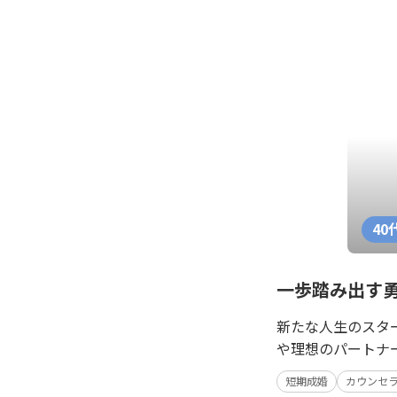
40
一歩踏み出す
新たな人生のスタ
や理想のパートナ
短期成婚
カウンセ