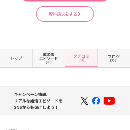
資料請求をする
成婚者
クチコミ
ブログ
トップ
エピソード
(48)
(303)
(85)
キャンペーン情報、
リアルな婚活エピソードを
SNSからもGETしよう！