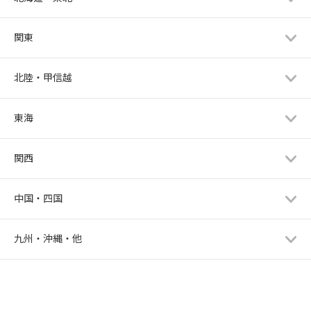
関東
北陸・甲信越
東海
関西
中国・四国
九州・沖縄・他