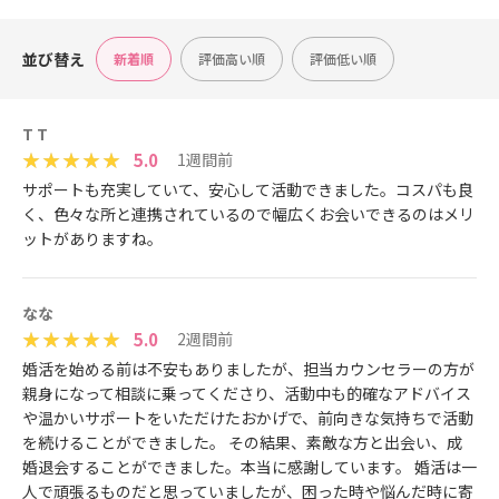
並び替え
新着順
評価高い順
評価低い順
T T
5.0
1週間前
サポートも充実していて、安心して活動できました。コスパも良
く、色々な所と連携されているので幅広くお会いできるのはメリ
ットがありますね。
なな
5.0
2週間前
婚活を始める前は不安もありましたが、担当カウンセラーの方が
親身になって相談に乗ってくださり、活動中も的確なアドバイス
や温かいサポートをいただけたおかげで、前向きな気持ちで活動
を続けることができました。 その結果、素敵な方と出会い、成
婚退会することができました。本当に感謝しています。 婚活は一
人で頑張るものだと思っていましたが、困った時や悩んだ時に寄