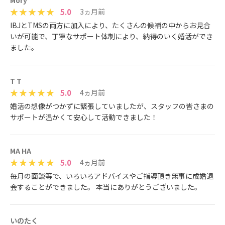
Mory
5.0
3ヵ月前
IBJとTMSの両方に加入により、たくさんの候補の中からお見合
いが可能で、丁寧なサポート体制により、納得のいく婚活ができ
ました。
T T
5.0
4ヵ月前
婚活の想像がつかずに緊張していましたが、スタッフの皆さまの
サポートが温かくて安心して活動できました！
MA HA
5.0
4ヵ月前
毎月の面談等で、いろいろアドバイスやご指導頂き無事に成婚退
会することができました。 本当にありがとうございました。
いのたく