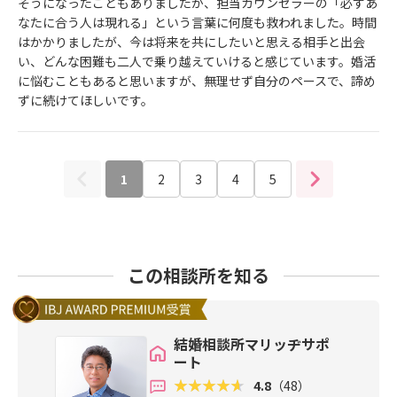
そうになったこともありましたが、担当カウンセラーの「必ずあ
なたに合う人は現れる」という言葉に何度も救われました。時間
はかかりましたが、今は将来を共にしたいと思える相手と出会
い、どんな困難も二人で乗り越えていけると感じています。婚活
に悩むこともあると思いますが、無理せず自分のペースで、諦め
ずに続けてほしいです。
1
2
3
4
5
この相談所を知る
結婚相談所マリッヂサポ
ート
4.8
（48）