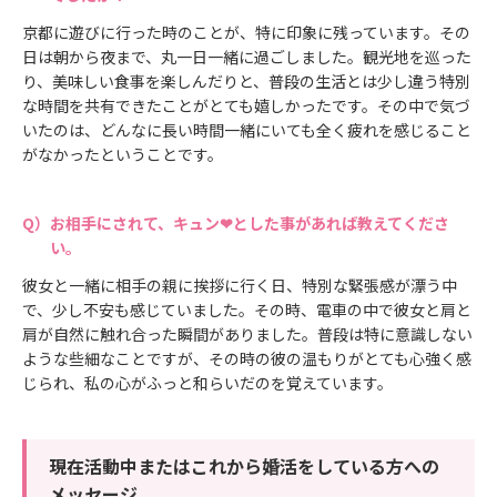
京都に遊びに行った時のことが、特に印象に残っています。その
日は朝から夜まで、丸一日一緒に過ごしました。観光地を巡った
り、美味しい食事を楽しんだりと、普段の生活とは少し違う特別
な時間を共有できたことがとても嬉しかったです。その中で気づ
いたのは、どんなに長い時間一緒にいても全く疲れを感じること
がなかったということです。
お相手にされて、キュン❤とした事があれば教えてくださ
い。
彼女と一緒に相手の親に挨拶に行く日、特別な緊張感が漂う中
で、少し不安も感じていました。その時、電車の中で彼女と肩と
肩が自然に触れ合った瞬間がありました。普段は特に意識しない
ような些細なことですが、その時の彼の温もりがとても心強く感
じられ、私の心がふっと和らいだのを覚えています。
現在活動中またはこれから婚活をしている方への
メッセージ