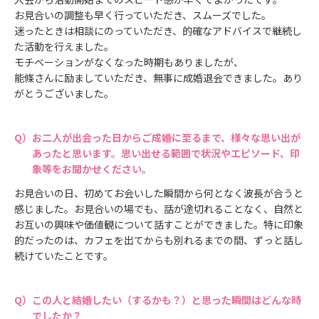
お見合いの調整も早く行っていただき、スムーズでした。
迷ったときは相談にのっていただき、的確なアドバイスで継続し
た活動を行えました。
モチベーションがなくなった時期もありましたが、
能條さんに励ましていただき、無事に成婚退会できました。あり
がとうございました。
お二人が出会った日からご成婚に至るまで、様々な思い出が
あったと思います。思い出せる範囲で状況やエピソード、印
象等をお聞かせください。
お見合いの日、初めてお会いした瞬間から何となく波長が合うと
感じました。お見合いの場でも、話が途切れることなく、自然と
お互いの興味や価値観について話すことができました。特に印象
的だったのは、カフェを出てからも別れるまでの間、ずっと話し
続けていたことです。
この人と結婚したい（するかも？）と思った瞬間はどんな時
でしたか？