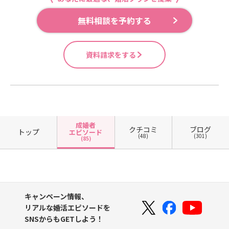
無料相談を予約する
資料請求をする
成婚者
クチコミ
ブログ
トップ
エピソード
(48)
(301)
(85)
キャンペーン情報、
リアルな婚活エピソードを
SNSからもGETしよう！