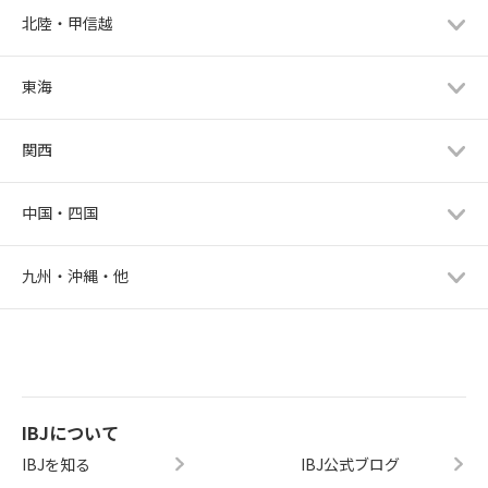
北陸・甲信越
東海
関西
中国・四国
九州・沖縄・他
IBJについて
IBJを知る
IBJ公式ブログ