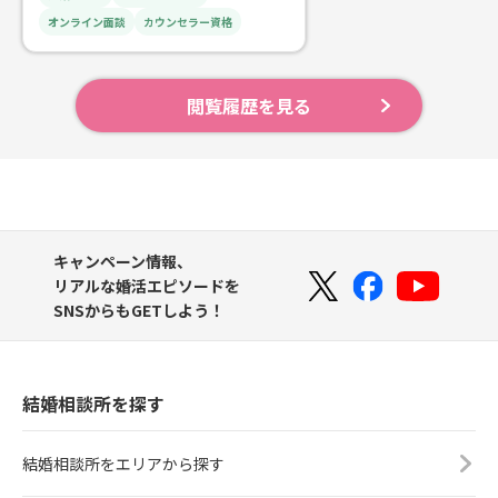
ntact大阪・梅田の結婚相談所loveri
オンライン面談
カウンセラー資格
dge（ラバリッジ）カウンセラー：
進藤愛架
閲覧履歴を見る
キャンペーン情報、
リアルな婚活エピソードを
SNSからもGETしよう！
結婚相談所を探す
結婚相談所をエリアから探す