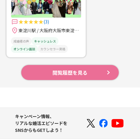
婚相談所カインド津熊照美までご連
絡下さい😀
(3)
東淀川駅 / 大阪府大阪市東淀川区
成婚者の声
キャッシュレス
オンライン面談
カウンセラー資格
閲覧履歴を見る
キャンペーン情報、
リアルな婚活エピソードを
SNSからもGETしよう！