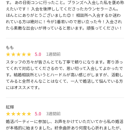
す。 あの日街コンに行ったこと。ブランズへ入会した私を褒め称
えたいです！ 入会を後押ししてくださったカウンセラーさん。
ほんとにありがとうございました😊！ 相談所へ入会するか迷わ
れている方は絶対に！今が1番若いので思い立った今！入会され
たら素敵な出会いが待っていると思います。頑張ってください！
もも
5.0
1週間前
スタッフの方々が皆さんとても丁寧で頼りになります。寄り添っ
てくれて対応してくださるので、思い切って入会してよかったで
す。結婚相談所というとハードルが高い感じがしますが、活動し
てみると全然そんなことはなくて、一人で婚活して悩んでいる方
にはオススメです。
紅輝
5.0
3週間前
婚活パーティーに参加し、お声をかけていただいてから私の婚活
が本格的に始まりました。紆余曲折あり何度も心折れましたが、