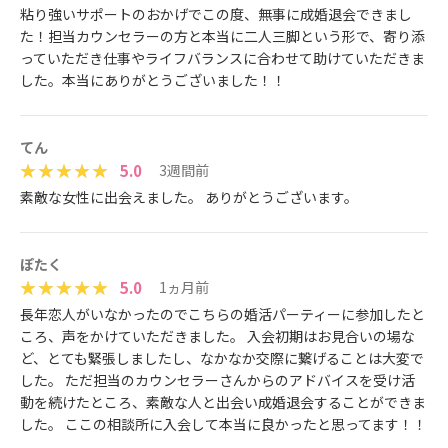
粘り強いサポートのおかげでこの度、無事に成婚退会できまし
た！担当カウンセラーの方と本当に二人三脚という形で、寄り添
っていただき仕事やライフバランスに合わせて助けていただきま
した。本当にありがとうございました！！
てん
5.0
3週間前
素敵な女性に出会えました。 ありがとうございます。
ぽたく
5.0
1ヵ月前
長年恋人がいなかったのでこちらの婚活パーティーに参加したと
ころ、声をかけていただきました。 入会初期はお見合いの場な
ど、とても緊張しましたし、なかなか交際に繋げることは大変で
した。 ただ担当のカウンセラーさんからのアドバイスを受け活
動を続けたところ、素敵な人と出会い成婚退会することができま
した。 ここの相談所に入会して本当に良かったと思ってます！！