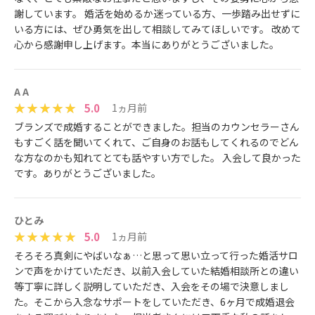
謝しています。 婚活を始めるか迷っている方、一歩踏み出せずに
いる方には、ぜひ勇気を出して相談してみてほしいです。 改めて
心から感謝申し上げます。本当にありがとうございました。
A A
5.0
1ヵ月前
ブランズで成婚することができました。担当のカウンセラーさん
もすごく話を聞いてくれて、ご自身のお話もしてくれるのでどん
な方なのかも知れてとても話やすい方でした。 入会して良かった
です。ありがとうございました。
ひとみ
5.0
1ヵ月前
そろそろ真剣にやばいなぁ…と思って思い立って行った婚活サロ
ンで声をかけていただき、以前入会していた結婚相談所との違い
等丁寧に詳しく説明していただき、入会をその場で決意しまし
た。そこから入念なサポートをしていただき、6ヶ月で成婚退会