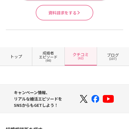
資料請求をする
成婚者
クチコミ
ブログ
トップ
エピソード
(62)
(107)
(66)
キャンペーン情報、
リアルな婚活エピソードを
SNSからもGETしよう！