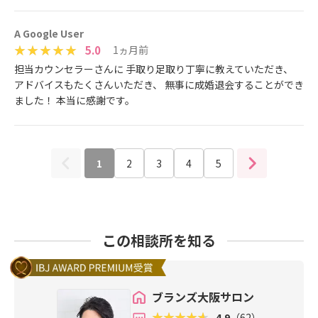
A Google User
5.0
1ヵ月前
担当カウンセラーさんに 手取り足取り丁寧に教えていただき、
アドバイスもたくさんいただき、 無事に成婚退会することができ
ました！ 本当に感謝です。
1
2
3
4
5
この相談所を知る
ブランズ大阪サロン
4.9
（62）