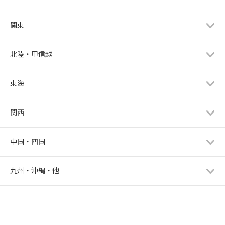
関東
北陸・甲信越
東海
関西
中国・四国
九州・沖縄・他