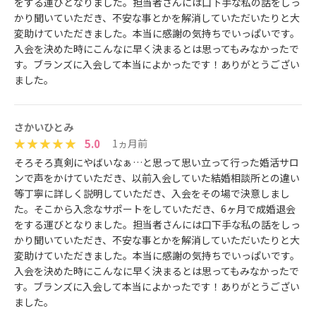
をする運びとなりました。担当者さんには口下手な私の話をしっ
かり聞いていただき、不安な事とかを解消していただいたりと大
変助けていただきました。本当に感謝の気持ちでいっぱいです。
入会を決めた時にこんなに早く決まるとは思ってもみなかったで
す。ブランズに入会して本当によかったです！ありがとうござい
ました。
さかいひとみ
5.0
1ヵ月前
そろそろ真剣にやばいなぁ…と思って思い立って行った婚活サロ
ンで声をかけていただき、以前入会していた結婚相談所との違い
等丁寧に詳しく説明していただき、入会をその場で決意しまし
た。そこから入念なサポートをしていただき、6ヶ月で成婚退会
をする運びとなりました。担当者さんには口下手な私の話をしっ
かり聞いていただき、不安な事とかを解消していただいたりと大
変助けていただきました。本当に感謝の気持ちでいっぱいです。
入会を決めた時にこんなに早く決まるとは思ってもみなかったで
す。ブランズに入会して本当によかったです！ありがとうござい
ました。