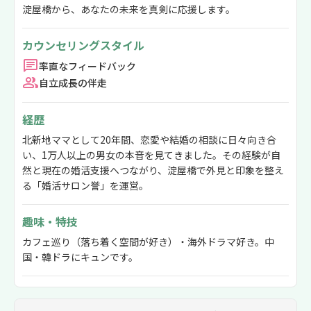
淀屋橋から、あなたの未来を真剣に応援します。
カウンセリングスタイル
率直なフィードバック
自立成長の伴走
経歴
北新地ママとして20年間、恋愛や結婚の相談に日々向き合
い、1万人以上の男女の本音を見てきました。その経験が自
然と現在の婚活支援へつながり、淀屋橋で外見と印象を整え
る「婚活サロン誉」を運営。
趣味・特技
カフェ巡り（落ち着く空間が好き）・海外ドラマ好き。中
国・韓ドラにキュンです。