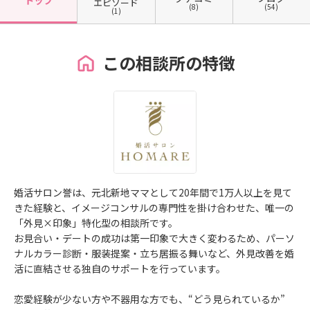
トップ
エピソード
(8)
(54)
(1)
この相談所の特徴
婚活サロン誉は、元北新地ママとして20年間で1万人以上を見て
きた経験と、イメージコンサルの専門性を掛け合わせた、唯一の
「外見×印象」特化型の相談所です。
お見合い・デートの成功は第一印象で大きく変わるため、パーソ
ナルカラー診断・服装提案・立ち居振る舞いなど、外見改善を婚
活に直結させる独自のサポートを行っています。
恋愛経験が少ない方や不器用な方でも、“どう見られているか”