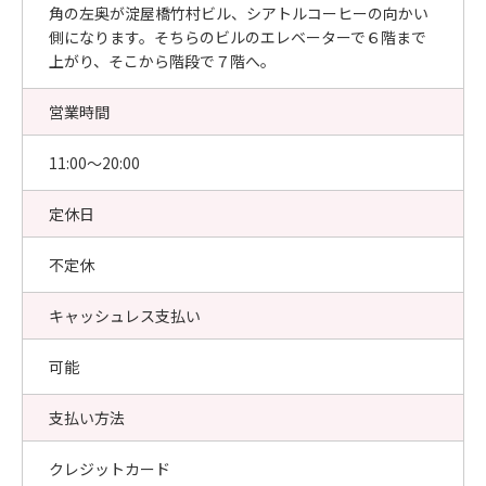
角の左奥が淀屋橋竹村ビル、シアトルコーヒーの向かい
側になります。そちらのビルのエレベーターで６階まで
上がり、そこから階段で７階へ。
営業時間
11:00〜20:00
定休日
不定休
キャッシュレス支払い
可能
支払い方法
クレジットカード