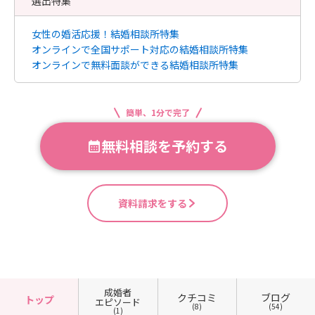
選出特集
女性の婚活応援！結婚相談所特集
オンラインで全国サポート対応の結婚相談所特集
オンラインで無料面談ができる結婚相談所特集
簡単、1分で完了
無料相談を予約する
資料請求をする
成婚者
クチコミ
ブログ
トップ
エピソード
(8)
(54)
(1)