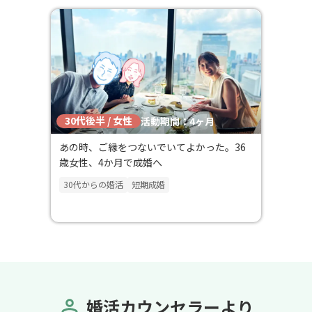
30代後半 / 女性
活動期間：4ヶ月
あの時、ご縁をつないでいてよかった。36
歳女性、4か月で成婚へ
30代からの婚活
短期成婚
婚活カウンセラーより