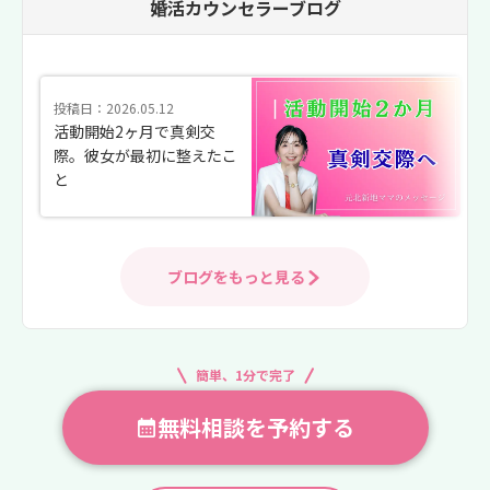
婚活カウンセラーブログ
投稿日：2026.05.12
活動開始2ヶ月で真剣交
際。彼女が最初に整えたこ
と
ブログをもっと見る
簡単、1分で完了
無料相談を予約する