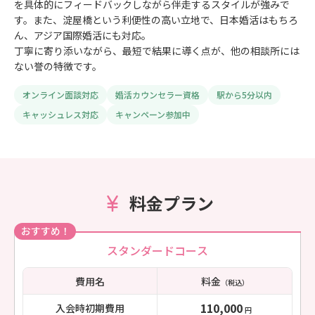
を具体的にフィードバックしながら伴走するスタイルが強みで
す。また、淀屋橋という利便性の高い立地で、日本婚活はもちろ
ん、アジア国際婚活にも対応。
丁寧に寄り添いながら、最短で結果に導く点が、他の相談所には
ない誉の特徴です。
オンライン面談対応
婚活カウンセラー資格
駅から5分以内
キャッシュレス対応
キャンペーン参加中
料金プラン
おすすめ！
スタンダードコース
費用名
料金
（税込）
110,000
入会時初期費用
円