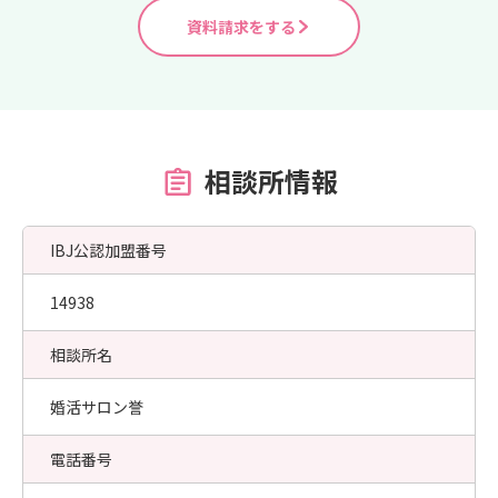
資料請求をする
相談所情報
IBJ公認加盟番号
14938
相談所名
婚活サロン誉
電話番号