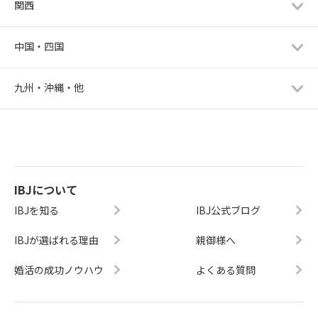
関西
中国・四国
九州・沖縄・他
IBJについて
IBJを知る
IBJ公式ブログ
IBJが選ばれる理由
親御様へ
婚活の成功ノウハウ
よくある質問