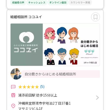
成婚者の声
キャッシュレス
オンライン面談
カウンセラー資格
結婚相談所 ココユイ
自分磨きからはじめる結婚相談所
(5)
浦添前田駅 徒歩15分以上
沖縄県宜野湾市宇地泊2丁目37番1
マサミツビル1F