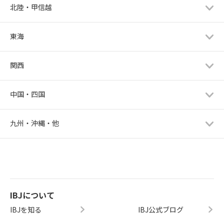
北陸・甲信越
東海
関西
中国・四国
九州・沖縄・他
IBJについて
IBJを知る
IBJ公式ブログ