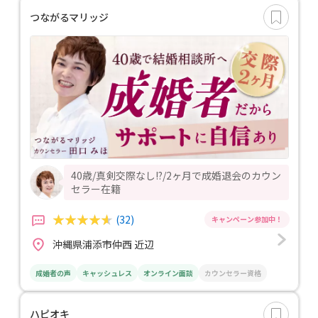
つながるマリッジ
40歳/真剣交際なし!?/2ヶ月で成婚退会のカウン
セラー在籍
(32)
沖縄県浦添市仲西 近辺
成婚者の声
キャッシュレス
オンライン面談
カウンセラー資格
ハピオキ