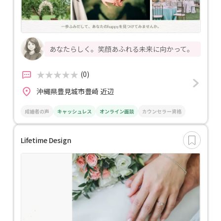
あなたらしく。笑顔あふれる未来に向かって。
(0)
沖縄県豊見城市豊崎 近辺
成婚者の声
キャッシュレス
オンライン面談
カウンセラー資格
Lifetime Design