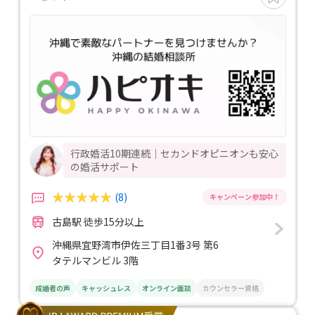
行政婚活10期連続｜セカンドオピニオンも安心
の婚活サポート
(8)
古島駅 徒歩15分以上
沖縄県宜野湾市伊佐三丁目1番3号 第6
タテルマンビル 3階
成婚者の声
キャッシュレス
オンライン面談
カウンセラー資格