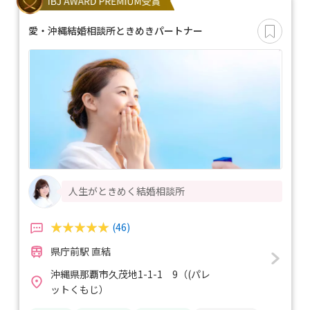
愛・沖縄結婚相談所ときめきパートナー
人生がときめく結婚相談所
(46)
県庁前駅 直結
沖縄県那覇市久茂地1-1-1 9（(パレ
ットくもじ）