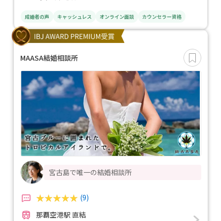
成婚者の声
キャッシュレス
オンライン面談
カウンセラー資格
MAASA結婚相談所
宮古島で唯一の結婚相談所
(9)
那覇空港駅 直結