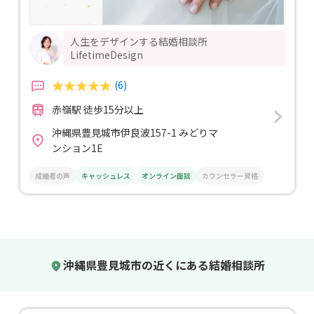
人生をデザインする結婚相談所
LifetimeDesign
(6)
赤嶺駅 徒歩15分以上
沖縄県豊見城市伊良波157-1 みどりマ
ンション1E
成婚者の声
キャッシュレス
オンライン面談
カウンセラー資格
沖縄県豊見城市の近くにある結婚相談所