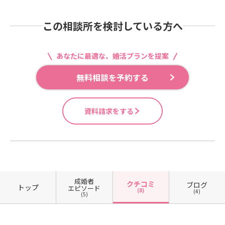
この相談所を検討している方へ
あなたに最適な、婚活プランを提案
無料相談を予約する
資料請求をする
成婚者
クチコミ
ブログ
トップ
エピソード
(8)
(4)
(5)