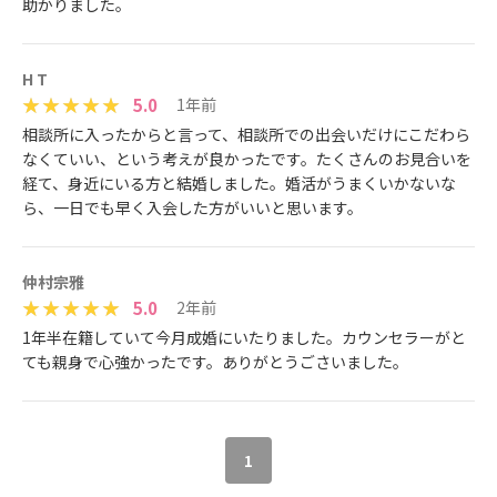
助かりました。
H T
5.0
1年前
相談所に入ったからと言って、相談所での出会いだけにこだわら
なくていい、という考えが良かったです。たくさんのお見合いを
経て、身近にいる方と結婚しました。婚活がうまくいかないな
ら、一日でも早く入会した方がいいと思います。
仲村宗雅
5.0
2年前
1年半在籍していて今月成婚にいたりました。カウンセラーがと
ても親身で心強かったです。ありがとうごさいました。
1