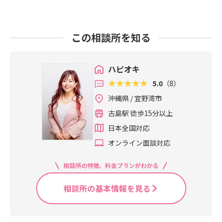
この相談所を知る
ハピオキ
5.0
（8）
沖縄県 / 宜野湾市
古島駅 徒歩15分以上
日本全国対応
オンライン面談対応
相談所の特徴、料金プランがわかる
相談所の基本情報を見る